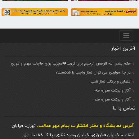
منو پایین
آخرین اخبار
ختم بسم الله الرحمن الرحیم برای ثروت❤️مجرب برای حاجات مهم و فوری
در چه مواردی می توان نماز واجب را شکست؟
فضایل و برکات نماز شب
آثار و برکات سوره طه
آثار و برکات سوره قلم
تماس با ما
آدرس نمایشگاه و دفتر انتشارات پيام مهر عدالت:
تهران، خیابان
انقلاب، خیابان فخررازی، خیابان وحید نظری، پلاک ۸۸، ط. اول