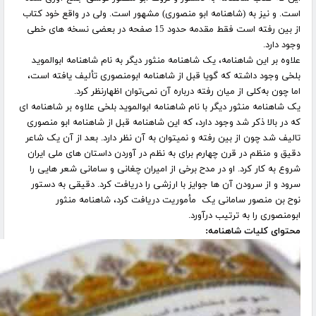
است. و نیز به (شاهنامه ابو منصوری) مشهور است. ولی در واقع خود کتاب
از بین رفته است فقط مقدمه حدود 15 صفحه در بعضی نسخه های خطی
وجود دارد.
علاوه بر این شاهنامه، یک شاهنامه منثور دیگر به نام شاهنامه ابوالموید
بلخی وجود داشته که گویا قبل از شاهنامه ابومنصوری تألیف یافته است،
اما چون به‌کلی از میان رفته درباره آن نمی‌توان اظهارنظر کرد.
یک شاهنامه منثور دیگر با نام شاهنامه ابوالموید بلخی علاوه بر شاهنامه ای
که در بالا ذکر شد وجود دارد، که این شاهنامه قبل از شاهنامه ابو منصوری
تالیف شد چون از بین رفته و نمیتوان به آن نظر دارد. بعد از آن یک شاعر
دقیق و منظم در قرن چهارم برای به نظم در آوردن داستان های ملی ایران
شروع به کار کرد. او در مدح برخی از امیران چغانی و سامانی شعر هایی را
سرود و از سرودن آن ها جوایز با ارزشی را دریافت کرد. دقیقی به دستور
نوح بن منصور سامانی یک مأموریت دریافت کرد، شاهنامه منثور
ابومنصوری را به ترتیب درآورد.
محتوای کلیات شاهنامه
: