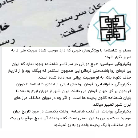
محتوای شاهنامه با ويژگی‌های خوبی که دارد موجب شده هویت ملی تا به
امروز تکرار شود:
یکپارچگی سیاسی
:
هیچ دورانی در سر تاسر شاهنامه وجود ندارد که ایران
بی فرمان روا باشد،حتی فرمانروایی همچون اسکندر که بیگانه بود را از تاریخ
حذف نکرده بلکه به او هوییت ایرانی هم داده شده است.
یکپارچگی جغرافیایی
: فرمان روا های ایرانی از ابتدای شاهنامه تا دوران
فریدون بر کل جهان فرمان می دادند، ایران شهر از دوران ایرج به بعد تا
پایان شاهنامه کانون پدیده ها است. و اگر چه در دوران مختلف مرز های
ایران شهر تغییر میکند.
یکپارچگی روایات
:
در کتاب شاهنامه روایات یکدست در مورد تاریخ ایران
موجود است، و این به این معنی است که خواننده آن هیچ موقع با روایت
های مختلف با یک پدیده واحد رو به رو نمیشود.