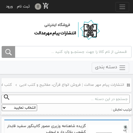
منو بالا
ثبت نام
ورود
0
دسته بندی
انتشارات پیام مهر عدالت | فروش انواع قرآن، مفاتیح و کتب ادبی
کتب اد
ترتیب نمایش :
گزیده شاهنامه وزیری مصور گالینگور سفید قابدار
کشویی پلاک دار و لبچاپ