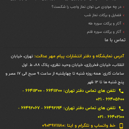
در چه مواردی می توان نماز واجب را شکست؟
فضایل و برکات نماز شب
آثار و برکات سوره طه
آثار و برکات سوره قلم
تماس با ما
آدرس نمایشگاه و دفتر انتشارات پيام مهر عدالت:
تهران، خیابان
انقلاب، خیابان فخررازی، خیابان وحید نظری، پلاک ۸۸، ط. اول
ساعات کاری: همه روزه شنبه تا چهارشنبه از ساعت ۹ صبح الی ۱۷ عصر و
پنج شنبه ها تا ۱۲ ظهر
تلفن های تماس دفتر تهران: ۶۶۴۱۱۲۰۰ - ۶۶۴۱۱۳۰۰ -
local_phone
۶۶۴۰۵۶۰۰ - ۰۲۱
تلفن های تماس دفتر تهران: ۶۶۴۹۲۱۹۴ - ۶۶۴۹۲۰۶۷ -
local_phone
۶۶۴۰۲۱۰۰ - ۰۲۱
خط واتساپ و تلگرام و ایتا :۰۹۰۳۹۷۱۱۱۸۰
phone_android