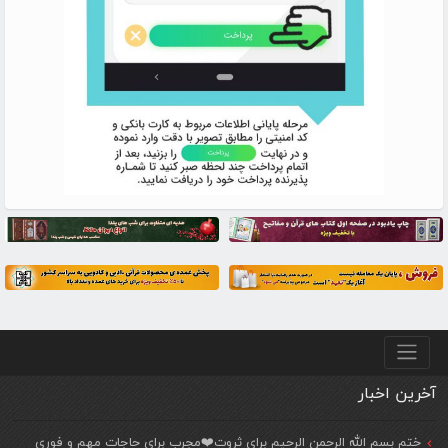
منو پایین
آخرین اخبار
ختم بسم الله الرحمن الرحیم برای ثروت❤️مجرب برای حاجات مهم و فوری