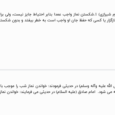
(آیت الله مکارم شیرازی) 1.شکستن نماز واجب عمدا بنابر احتیاط جایز ن
مازگزار یا کسی که حفظ جان او واجب است به خطر بیفتد و بدون شکستن 
ل الله علیه وآله وسلم) در حدیثی فرمودند: خواندن نماز شب را موجب ب
ی شود. امام صادق (علیه السلام) در حدیثی می فرمایند: خواندن نماز 