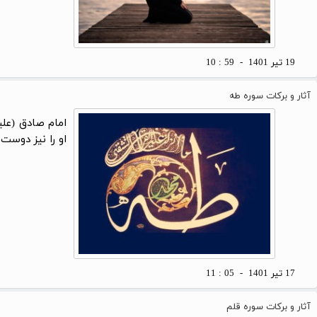
19 تير 1401 - 59 : 10
آثار و برکات سوره طه
امام صادق (علی
او را نیز دوست
17 تير 1401 - 05 : 11
آثار و برکات سوره قلم