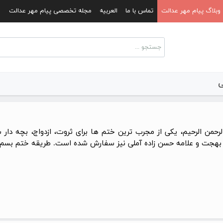
وبلاگ پیام مهر عدالت
تماس با ما
العربیه
مجله تخصصی پیام مهر عدالت
ی
لرحمن الرحیم، یکی از مجرب ترین ختم ها برای ثروت، ازدواج، بچه د
بهجت و علامه حسن زاده آملی نیز سفارش شده است. طریقه ختم بسم الل