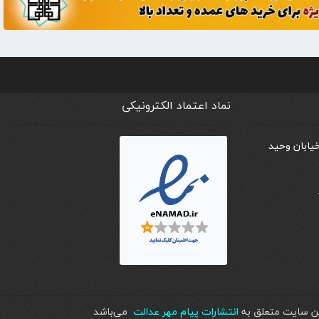
نماد اعتماد الکترونیکی
خیابان وحید
اين سايت متعلق به
انتشارات پیام مهر عدالت
می‌باشد