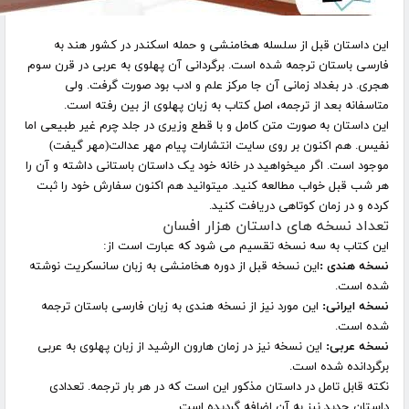
این داستان قبل از سلسله هخامنشی و حمله اسکندر در کشور هند به
فارسی باستان ترجمه شده است. برگردانی آن پهلوی به عربی در قرن سوم
هجری. در بغداد زمانی آن جا مرکز علم و ادب بود صورت گرفت. ولی
متاسفانه بعد از ترجمه، اصل کتاب به زبان پهلوی از بین رفته است
.
این داستان به صورت متن کامل و با قطع وزیری در جلد چرم غیر طبیعی اما
نفیس. هم اکنون بر روی سایت انتشارات پیام مهر عدالت(مهر گیفت)
موجود است. اگر میخواهید در خانه خود یک داستان باستانی داشته و آن را
هر شب قبل خواب مطالعه کنید. میتوانید هم اکنون سفارش خود را ثبت
کرده و در زمان کوتاهی دریافت کنید
.
تعداد نسخه های داستان هزار افسان
این کتاب به سه نسخه تقسیم می شود که عبارت است از
:
نسخه هندی
:
این نسخه قبل از دوره هخامنشی به زبان سانسکریت نوشته
شده است
.
نسخه ایرانی
:
این مورد نیز از نسخه هندی به زبان فارسی باستان ترجمه
شده است
.
نسخه عربی
:
این نسخه نیز در زمان هارون الرشید از زبان پهلوی به عربی
برگردانده شده است
.
نکته قابل تامل در داستان مذکور این است که در هر بار ترجمه. تعدادی
داستان جدید نیز به آن اضافه گردیده است
.