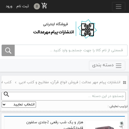
منو بالا
ثبت نام
ورود
0
دسته بندی
انتشارات پیام مهر عدالت | فروش انواع قرآن، مفاتیح و کتب ادبی
کتب اد
ترتیب نمایش :
هزار و یک شب رقعی 2جلدی سلفون
قابدارکشویی