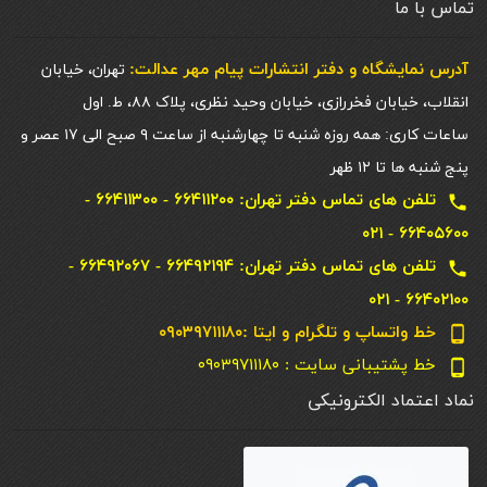
تماس با ما
آدرس نمایشگاه و دفتر انتشارات پيام مهر عدالت:
تهران، خیابان
انقلاب، خیابان فخررازی، خیابان وحید نظری، پلاک ۸۸، ط. اول
ساعات کاری: همه روزه شنبه تا چهارشنبه از ساعت ۹ صبح الی ۱۷ عصر و
پنج شنبه ها تا ۱۲ ظهر
تلفن های تماس دفتر تهران: ۶۶۴۱۱۲۰۰ - ۶۶۴۱۱۳۰۰ -
local_phone
۶۶۴۰۵۶۰۰ - ۰۲۱
تلفن های تماس دفتر تهران: ۶۶۴۹۲۱۹۴ - ۶۶۴۹۲۰۶۷ -
local_phone
۶۶۴۰۲۱۰۰ - ۰۲۱
خط واتساپ و تلگرام و ایتا :۰۹۰۳۹۷۱۱۱۸۰
phone_android
خط پشتیبانی سایت : ۰۹۰۳۹۷۱۱۱۸۰
phone_android
نماد اعتماد الکترونیکی