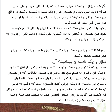
.
اگر شما نیز از آن دسته افرادی هستید که به داستان و رمان های ادبی
علاقه دارید. پس باید نام داستان هزار و یک شب را شنیده باشید. در واقع
این داستان تنها یک نوشته جذاب در باب خواندن نیست بلکه با آن چند
هزار سال قبل سفر خواهید کرد.
و خود را در شهر های مختلف مانند بغداد و یا ایران باستان تصور خواهید
نمود. این داستان از شاهی به نام شهریار نقل شده. و دختر یکی از وزیران به
نام شهرزاد آن را روایت می کند
.
برای آشنا شدن با این داستان باستانی و شرح وقایع آن با انتشارات پیام
مهر عدالت همراه باشید
.
هزار و یک شب و پیشینه آن
همانطور که گفتیم این داستان توسط شاهی به اسم شهریار نقل شده و
روایتگر آن دختری به اسم شهرزاد؛ دختر وزیر است. اتفاقاتی که در داستان
رخ می دهد بیشتر مربوط به شهر بغداد و ایران باستان است. نام ایران
باستان این داستان از ریشه ایرانی (هزار افسان) است که وقتی به عربی
ترجمه شده. ابتدا (الف خرافه) و سپس (الف لیله) خوانده شده است. و چنان‌
که حکمت می‌ گوید در زمان خلفای فاطمی مصر به صورت الف لیلة و لیله
(هزار شب و یک شب) درآمده‌ است
.