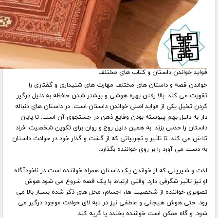
فواید خواندن داستان و کتاب های مختلف
خواندن قصه و داستان های مختلف مهارت های شنیداری و گفتاری را
تقویت می کند. بالا رفتن بهره هوشی و بیشتر شدن حافظه به دلیل درگیر
کردن تخیل یکی از فواید اصلی خواندن داستان است. در داستان های دنباله
دار به دلیل بهم پیوسته بودن وقایع ذهن در جستجوی آن است. تا پایان
داستان را حدس بزند. به همین دلیل روح و روان برای تکوین شخصیت افراد
تلاش می کند. تا تاثیر و تجربیاتی که از گشت و گذار خود در حوادث داستان
به دست می آورد را بر روی خواننده بگذارد
.
لذت و شیرینی که از خواندن یک داستان همراه خواننده است در ناخودآگاه
او نیز تاثیر شگرفی دارد. وقتی ارتباط با یک قصه شروع می شود هوش
تصویری خواننده از شخصیت ها، اجسام، محل های ذکر شده بسیار بالا می
رود. حتی هوش هیجانی و عاطفی نیز در لابه لای حوادث موجود درگیر می
شود. و گاه ممکن است خواننده بخندد یا گریه کند
.