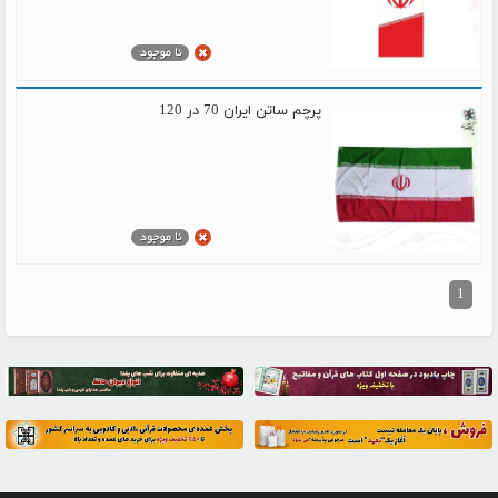
پرچم ساتن ایران 70 در 120
1