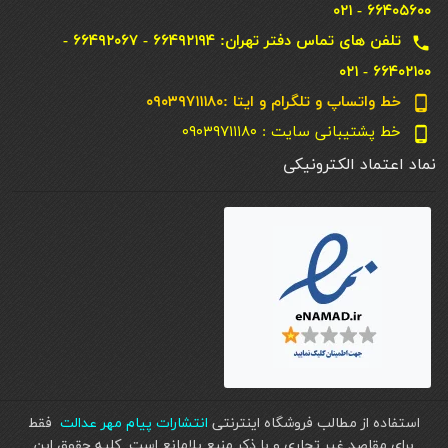
۶۶۴۰۵۶۰۰ - ۰۲۱
تلفن های تماس دفتر تهران: ۶۶۴۹۲۱۹۴ - ۶۶۴۹۲۰۶۷ -
local_phone
۶۶۴۰۲۱۰۰ - ۰۲۱
خط واتساپ و تلگرام و ایتا :۰۹۰۳۹۷۱۱۱۸۰
phone_android
خط پشتیبانی سایت : ۰۹۰۳۹۷۱۱۱۸۰
phone_android
نماد اعتماد الکترونیکی
استفاده از مطالب فروشگاه اینترنتی
انتشارات پیام مهر عدالت
فقط
برای مقاصد غیر تجاری و با ذکر منبع بلامانع است. کليه حقوق اين