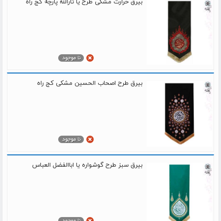
بیرق حرارت مشکی طرح یا ثارالله پارچه کج راه
بیرق طرح اصحاب الحسین مشکی کج راه
بیرق سبز طرح گوشواره یا اباالفضل العباس