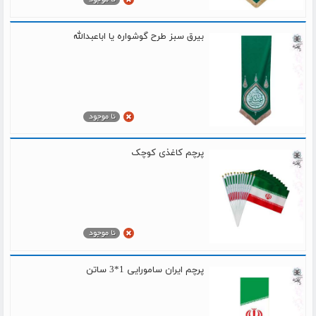
بیرق سبز طرح گوشواره یا اباعبدالله
پرچم کاغذی کوچک
پرچم ایران سامورایی 1*3 ساتن