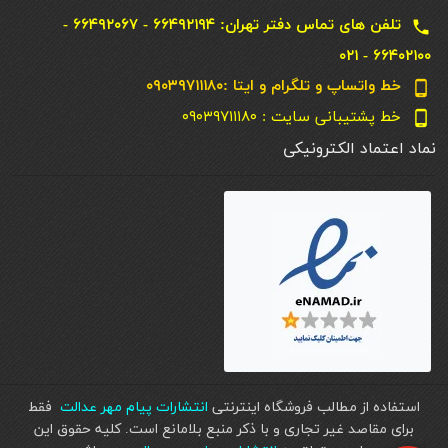
تلفن های تماس دفتر تهران: ۶۶۴۹۲۱۹۴ - ۶۶۴۹۲۰۶۷ -
local_phone
۶۶۴۰۲۱۰۰ - ۰۲۱
خط واتساپ و تلگرام و ایتا :۰۹۰۳۹۷۱۱۱۸۰
phone_android
خط پشتیبانی سایت : ۰۹۰۳۹۷۱۱۱۸۰
phone_android
نماد اعتماد الکترونیکی
استفاده از مطالب فروشگاه اینترنتی
انتشارات پیام مهر عدالت
فقط
برای مقاصد غیر تجاری و با ذکر منبع بلامانع است. کليه حقوق اين