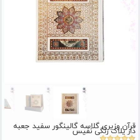
قرآن وزیری گلاسه گالینگور سفید جعبه
دار پلاک رنگی نفیس