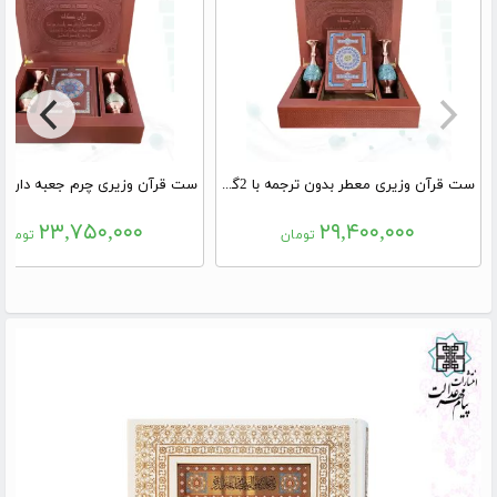
ست قرآن وزیری معطر بدون ترجمه با 2گلدان فیروزه نفیس و کادویی
۲۳,۷۵۰,۰۰۰
۲۹,۴۰۰,۰۰۰
تومان
تومان