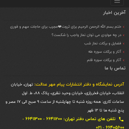
آخرین اخبار
ختم بسم الله الرحمن الرحیم برای ثروت❤️مجرب برای حاجات مهم و فوری
در چه مواردی می توان نماز واجب را شکست؟
فضایل و برکات نماز شب
آثار و برکات سوره طه
آثار و برکات سوره قلم
تماس با ما
آدرس نمایشگاه و دفتر انتشارات پيام مهر عدالت:
تهران، خیابان
انقلاب، خیابان فخررازی، خیابان وحید نظری، پلاک ۸۸، ط. اول
ساعات کاری: همه روزه شنبه تا چهارشنبه از ساعت ۹ صبح الی ۱۷ عصر و
پنج شنبه ها تا ۱۲ ظهر
تلفن های تماس دفتر تهران: ۶۶۴۱۱۲۰۰ - ۶۶۴۱۱۳۰۰ -
local_phone
۶۶۴۰۵۶۰۰ - ۰۲۱