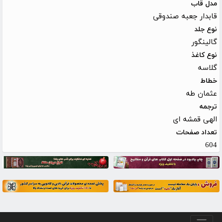
مدل قاب
قابدار جعبه صندوقی
نوع جلد
گالینگور
نوع کاغذ
گلاسه
خطاط
عثمان طه
ترجمه
الهی قمشه ای
تعداد صفحات
604
منو پایین