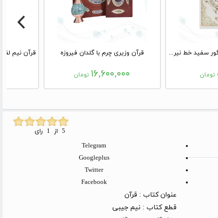
قرآن جیبی رقعی گالینگور سفید خط نیریزی بدون قاب
قرآن وزیری چرم با گلدان فیروزه
۰
۱۶,۶۰۰,۰۰۰
تومان
تومان
5 از 1 رای
Telegram
Googleplus
Twitter
Facebook
عنوان کتاب :
قرآن
قطع کتاب :
نیم جیبی