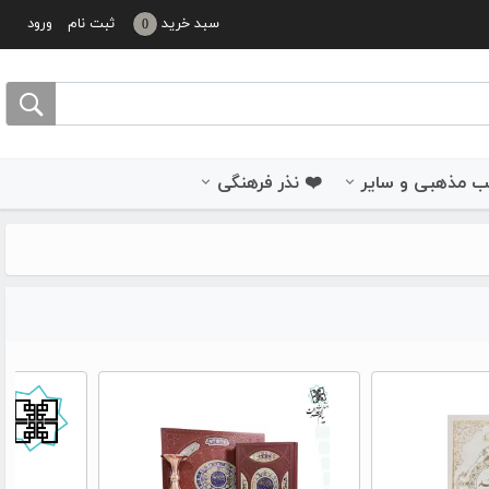
سبد خرید
ثبت نام
ورود
0
 مذهبی و سایر
❤️ نذر فرهنگی