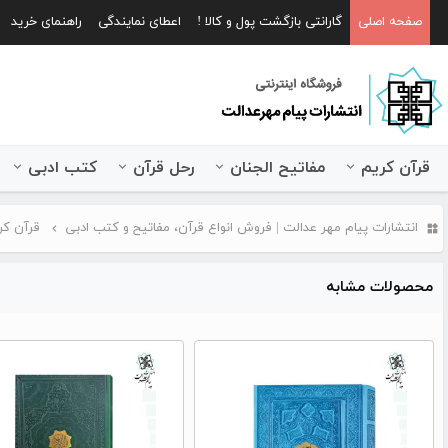
صفحه اصلی
گارانتی بازگشت پول و کالا !
اعطای نمایندگی
راهنمای خرید
قرآن کریم
مفاتیح الجنان
رحل قرآن
کتب ادبی
انتشارات پیام مهر عدالت | فروش انواع قرآن، مفاتیح و کتب ادبی
قرآن کر
محصولات مشابه