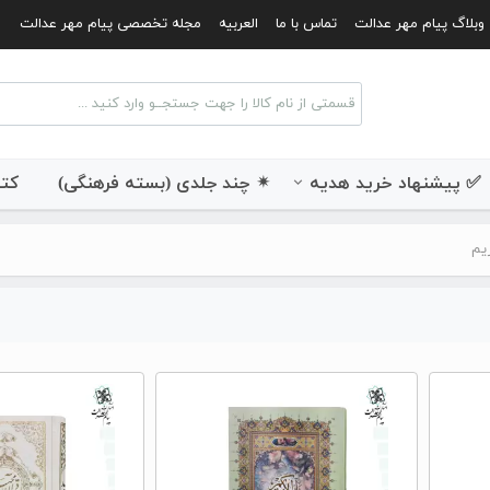
وبلاگ پیام مهر عدالت
تماس با ما
العربیه
مجله تخصصی پیام مهر عدالت
✅ پیشنهاد خرید هدیه
✴ چند جلدی (بسته فرهنگی)
کتب
یم