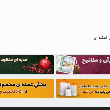
 قمشه ای