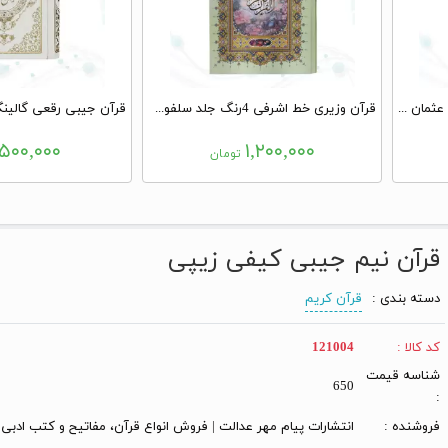
قرآن وزیری بدون ترجمه 1216ص عثمان طه چرم بدون قاب درشت خط
قرآن وزیری خط اشرفی 4رنگ جلد سلفون بدون قاب
۵۰۰,۰۰۰
۱,۲۰۰,۰۰۰
تومان
قرآن نیم جیبی کیفی زیپی
دسته بندی :
قرآن کریم
کد کالا :
121004
شناسه قیمت
650
:
فروشنده :
انتشارات پیام مهر عدالت | فروش انواع قرآن، مفاتیح و کتب ادبی