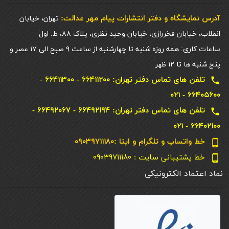
آدرس نمایشگاه و دفتر انتشارات پيام مهر عدالت:
تهران، خیابان
انقلاب، خیابان فخررازی، خیابان وحید نظری، پلاک ۸۸، ط. اول
ساعات کاری: همه روزه شنبه تا چهارشنبه از ساعت ۹ صبح الی ۱۷ عصر و
پنج شنبه ها تا ۱۲ ظهر
تلفن های تماس دفتر تهران: ۶۶۴۱۱۲۰۰ - ۶۶۴۱۱۳۰۰ -
local_phone
۶۶۴۰۵۶۰۰ - ۰۲۱
تلفن های تماس دفتر تهران: ۶۶۴۹۲۱۹۴ - ۶۶۴۹۲۰۶۷ -
local_phone
۶۶۴۰۲۱۰۰ - ۰۲۱
خط واتساپ و تلگرام و ایتا :۰۹۰۳۹۷۱۱۱۸۰
phone_android
خط پشتیبانی سایت : ۰۹۰۳۹۷۱۱۱۸۰
phone_android
نماد اعتماد الکترونیکی