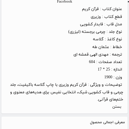
Facebook
عنوان کتاب :
قرآن کریم
قطع کتاب :
وزیری
مدل قاب :
قابدار کشویی
نوع جلد :
چرمی برجسته (لیزری)
نوع کاغذ :
گلاسه
خطاط :
عثمان طه
ترجمه :
مهدی الهی قمشه ای
تعداد صفحات :
604
اندازه :
25 * 17
وزن :
1900
توضیحات و ویژگی :
قرآن کریم وزیری با چاپ گلاسه باکیفیت، جلد
چرمی و قاب کشویی شیک، انتخابی نفیس برای هدیه‌های معنوی و
ختم‌های قرآنی.
بستن
معرفی اجمالی محصول