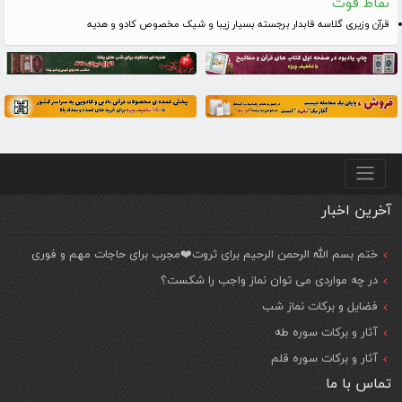
نقاط قوت
قرآن وزیری گلاسه قابدار برجسته بسیار زیبا و شیک مخصوص کادو و هدیه
منو پایین
آخرین اخبار
ختم بسم الله الرحمن الرحیم برای ثروت❤️مجرب برای حاجات مهم و فوری
در چه مواردی می توان نماز واجب را شکست؟
فضایل و برکات نماز شب
آثار و برکات سوره طه
آثار و برکات سوره قلم
تماس با ما