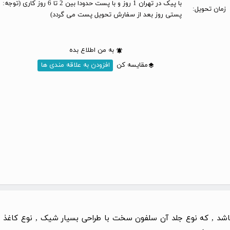
با پیک در تهران 1 روز و با پست حدودا بین 2 تا 6 
زمان تحویل:
پستی روز بعد از سفارش تحویل پست می گردد)
به من اطلاع بده
مقایسه کن
افزودن به علاقه مندی ها
اشد , که نوع جلد آن سلفون سخت با طراحی بسیار شیک , نوع کاغذ