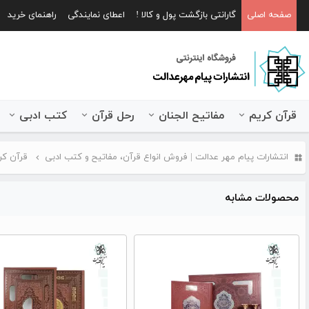
صفحه اصلی
گارانتی بازگشت پول و کالا !
اعطای نمایندگی
راهنمای خرید
قرآن کریم
مفاتیح الجنان
رحل قرآن
کتب ادبی
انتشارات پیام مهر عدالت | فروش انواع قرآن، مفاتیح و کتب ادبی
قرآن کر
محصولات مشابه