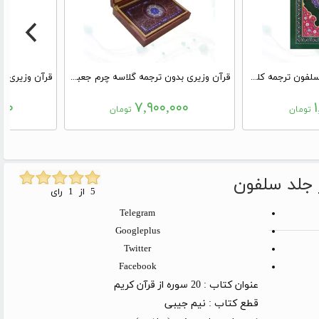
قرآن وزیری تحریر جلد سلفون ترجمه کلمه به کلمه تحت اللفظی
قرآن وزیری بدون ترجمه گلاسه چرم جعبه دار پلاک رنگی جدید با آینه
۰۰۰
۷,۹۰۰,۰۰۰
تومان
تومان
5 از 1 رای
Telegram
Googleplus
Twitter
Facebook
عنوان کتاب :
20 سوره از قرآن کریم
قطع کتاب :
نیم جیبی