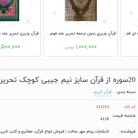
قرآن وزیری تحریر4رنگ چرم قهوه ای قابدار کشویی
قرآن وزيري بدون ترجمه تحرير جلد فوم جديد
۱,۵۰۰,۰۰۰
۱,۰۰۰,۰۰۰
تومان
20سوره از قرآن سایز نیم جیبی کوچک تحریر جلد سلفون
دسته بندی :
قرآن کریم
کد کالا :
121213
شناسه قیمت
4128
:
فروشنده :
انتشارات پیام مهر عدالت | فروش انواع قرآن، مفاتیح و کتب ادبی