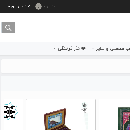
سبد خرید
ثبت نام
ورود
0
 مذهبی و سایر
❤️ نذر فرهنگی