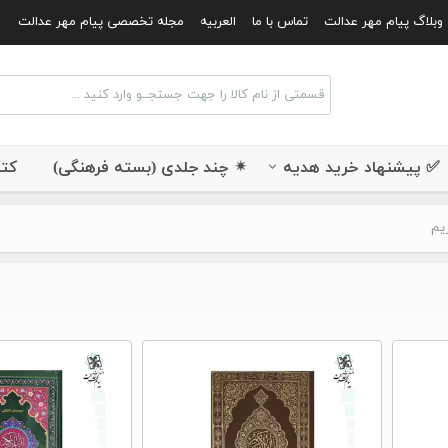
وبلاگ پیام مهر عدالت
تماس با ما
العربیه
مجله تخصصی پیام مهر عدالت
✅ پیشنهاد خرید هدیه
✴ چند جلدی (بسته فرهنگی)
کتب
یم