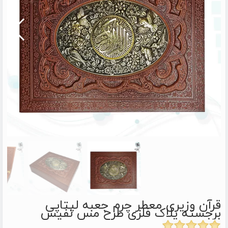
قرآن وزیری معطر چرم جعبه لپتاپی
برجسته پلاک فلزی طرح مس نفیس