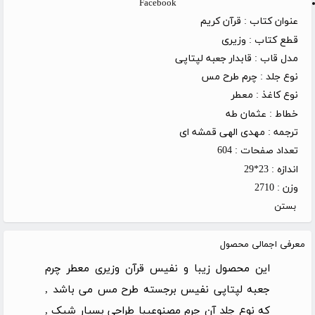
Facebook
عنوان کتاب :
قرآن کریم
قطع کتاب :
وزیری
مدل قاب :
قابدار جعبه لپتاپی
نوع جلد :
چرم طرح مس
نوع کاغذ :
معطر
خطاط :
عثمان طه
ترجمه :
مهدی الهی قمشه ای
تعداد صفحات :
604
اندازه :
23*29
وزن :
2710
بستن
معرفی اجمالی محصول
این محصول زیبا و نفیس
قرآن وزیری معطر چرم
جعبه لپتاپی نفیس برجسته طرح مس
می باشد ,
که نوع جلد آن چرم مصنوعیبا طراحی بسیار شیک ,