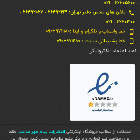
۶۶۴۰۵۶۰۰ - ۰۲۱
تلفن های تماس دفتر تهران: ۶۶۴۹۲۱۹۴ - ۶۶۴۹۲۰۶۷ -
local_phone
۶۶۴۰۲۱۰۰ - ۰۲۱
خط واتساپ و تلگرام و ایتا :۰۹۰۳۹۷۱۱۱۸۰
phone_android
خط پشتیبانی سایت : ۰۹۰۳۹۷۱۱۱۸۰
phone_android
نماد اعتماد الکترونیکی
استفاده از مطالب فروشگاه اینترنتی
انتشارات پیام مهر عدالت
فقط
برای مقاصد غیر تجاری و با ذکر منبع بلامانع است. کليه حقوق اين