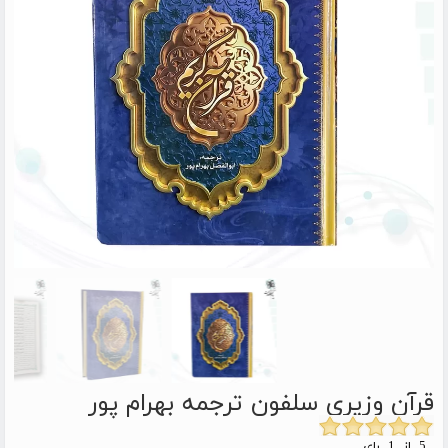
قرآن وزیری سلفون ترجمه بهرام پور
5 از 1 رای