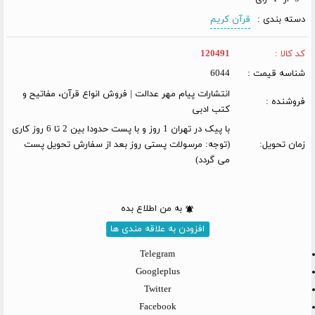
دسته بندی :
قرآن کریم
کد کالا :
120491
شناسه قیمت :
6044
انتشارات پیام مهر عدالت | فروش انواع قرآن، مفاتیح و
فروشنده :
کتب ادبی
با پیک در تهران 1 روز و با پست حدودا بین 2 تا 6 روز کاری
زمان تحویل:
(توجه: مرسولات پستی روز بعد از سفارش تحویل پست
می گردد)
به من اطلاع بده
افزودن به علاقه مندی ها
Telegram
Googleplus
Twitter
Facebook