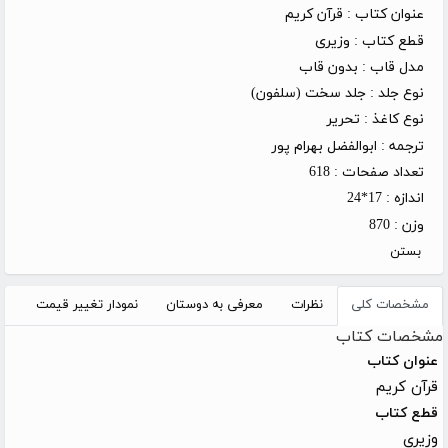
عنوان کتاب :
قرآن کریم
قطع کتاب :
وزیری
مدل قاب :
بدون قاب
نوع جلد :
جلد سخت (سلفون)
نوع کاغذ :
تحریر
ترجمه :
ابوالفضل بهرام پور
تعداد صفحات :
618
اندازه :
17*24
وزن :
870
بستن
مشخصات کلی
نظرات
معرفی به دوستان
نمودار تغییر قیمت
مشخصات کتاب
عنوان کتاب
قرآن کریم
قطع کتاب
وزیری