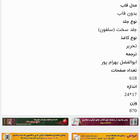
مدل قاب
بدون قاب
نوع جلد
جلد سخت (سلفون)
نوع کاغذ
تحریر
ترجمه
ابوالفضل بهرام پور
تعداد صفحات
618
اندازه
17*24
وزن
870