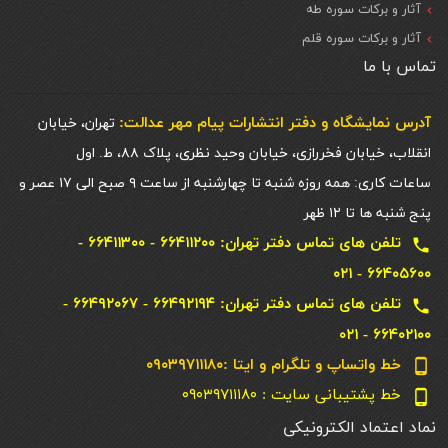
آثار و برکات سوره طه
آثار و برکات سوره قلم
تماس با ما
آدرس نمایشگاه و دفتر انتشارات پيام مهر عدالت:
تهران، خیابان
انقلاب، خیابان فخررازی، خیابان وحید نظری، پلاک ۸۸، ط. اول
ساعات کاری: همه روزه شنبه تا چهارشنبه از ساعت ۹ صبح الی ۱۷ عصر و
پنج شنبه ها تا ۱۲ ظهر
تلفن های تماس دفتر تهران: ۶۶۴۱۱۲۰۰ - ۶۶۴۱۱۳۰۰ -
local_phone
۶۶۴۰۵۶۰۰ - ۰۲۱
تلفن های تماس دفتر تهران: ۶۶۴۹۲۱۹۴ - ۶۶۴۹۲۰۶۷ -
local_phone
۶۶۴۰۲۱۰۰ - ۰۲۱
خط واتساپ و تلگرام و ایتا :۰۹۰۳۹۷۱۱۱۸۰
phone_android
خط پشتیبانی سایت : ۰۹۰۳۹۷۱۱۱۸۰
phone_android
نماد اعتماد الکترونیکی