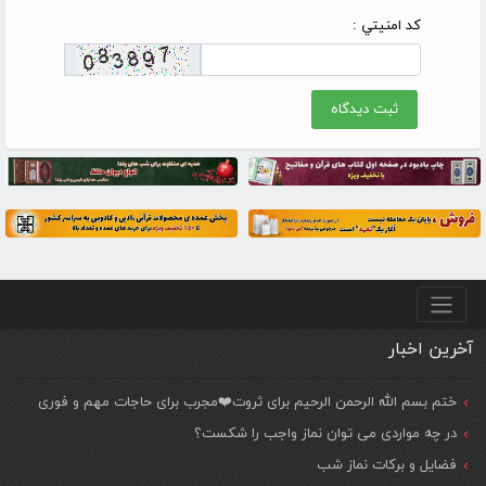
کد امنيتي :
منو پایین
آخرین اخبار
ختم بسم الله الرحمن الرحیم برای ثروت❤️مجرب برای حاجات مهم و فوری
در چه مواردی می توان نماز واجب را شکست؟
فضایل و برکات نماز شب