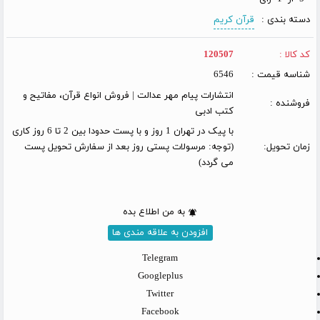
دسته بندی :
قرآن کریم
کد کالا :
120507
شناسه قیمت :
6546
انتشارات پیام مهر عدالت | فروش انواع قرآن، مفاتیح و
فروشنده :
کتب ادبی
با پیک در تهران 1 روز و با پست حدودا بین 2 تا 6 روز کاری
زمان تحویل:
(توجه: مرسولات پستی روز بعد از سفارش تحویل پست
می گردد)
به من اطلاع بده
افزودن به علاقه مندی ها
Telegram
Googleplus
Twitter
Facebook