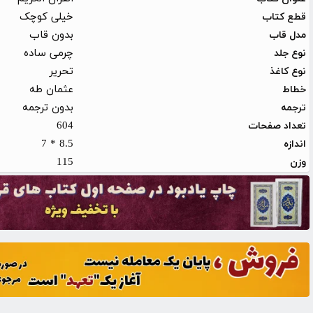
خیلی کوچک
قطع کتاب
بدون قاب
مدل قاب
چرمی ساده
نوع جلد
تحریر
نوع کاغذ
عثمان طه
خطاط
بدون ترجمه
ترجمه
604
تعداد صفحات
8.5 * 7
اندازه
115
وزن