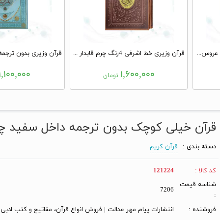
قرآن وزیری تحریر گالینگور سفید عروس قابدار کشویی برشی با پلاک رویداد
قرآن وزیری خط اشرفی 4رنگ چرم قابدار کشویی با پلاک نفیس
۱,۱۰۰,۰۰۰
۱,۶۰۰,۰۰۰
تومان
قرآن خیلی کوچک بدون ترجمه داخل سفید چ
دسته بندی :
قرآن کریم
کد کالا :
121224
شناسه قیمت
7206
:
فروشنده :
انتشارات پیام مهر عدالت | فروش انواع قرآن، مفاتیح و کتب ادبی