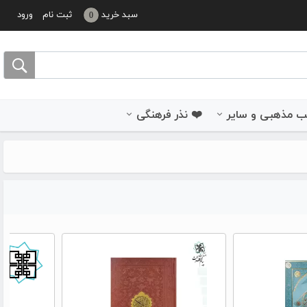
سبد خرید
ثبت نام
ورود
0
 مذهبی و سایر
❤️ نذر فرهنگی