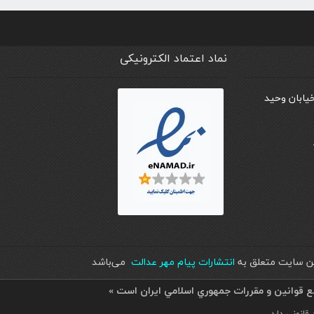
نماد اعتماد الکترونیکی
خیابان وحید
اين سايت متعلق به
انتشارات پیام مهر عدالت
می‌باشد
بع قوانين و مقررات جمهوري اسلامي ايران است »
انونی دارد.