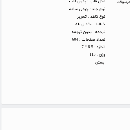
مدل قاب :
بدون قاب
روز کاری (توجه: مرسولات
نوع جلد :
چرمی ساده
نوع کاغذ :
تحریر
خطاط :
عثمان طه
ترجمه :
بدون ترجمه
تعداد صفحات :
604
اندازه :
8.5 * 7
وزن :
115
بستن