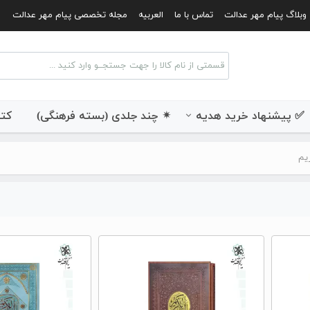
وبلاگ پیام مهر عدالت
تماس با ما
العربیه
مجله تخصصی پیام مهر عدالت
✅ پیشنهاد خرید هدیه
✴ چند جلدی (بسته فرهنگی)
کتب
یم