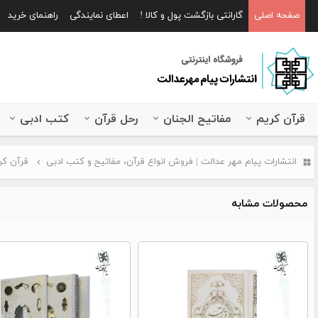
صفحه اصلی
گارانتی بازگشت پول و کالا !
اعطای نمایندگی
راهنمای خرید
قرآن کریم
مفاتیح الجنان
رحل قرآن
کتب ادبی
انتشارات پیام مهر عدالت | فروش انواع قرآن، مفاتیح و کتب ادبی
قرآن کر
محصولات مشابه