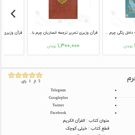
قرآن وزیری بدون ترجمه داخل رنگی چرم طرح لوزی بدون قاب
قرآن وزیری تحریر ترجمه انصاریان چرم با پلاک بدون قاب
۰۰
۱,۳۰۰,۰۰۰
تومان
تومان
رم
5 از 1 رای
Telegram
Googleplus
Twitter
Facebook
عنوان کتاب :
القرآن الکریم
قطع کتاب :
خیلی کوچک