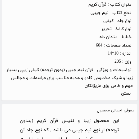
عنوان کتاب :
قرآن کریم
قطع کتاب :
نیم جیبی
نوع جلد :
کیفی
نوع کاغذ :
تحریر
خطاط :
عثمان طه
تعداد صفحات :
604
اندازه :
10*14
وزن :
205
توضیحات و ویژگی :
قرآن نیم جیبی (بدون ترجمه) کیفی زیپی بسیار
زیبا و شیک مخصوص کادو و هدیه مناسب برای مراسمات و مجالس
مهم و خاص برای عزیزانتان
بستن
معرفی اجمالی محصول
این محصول زیبا و نفیس قرآن کریم (بددون
ترجمه) از نوع نیم جیبی می باشد , که نوع جلد آن