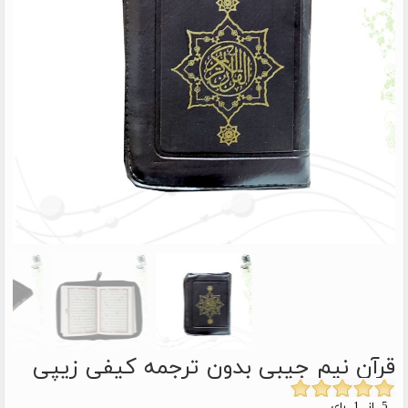
قرآن نیم جیبی بدون ترجمه کیفی زیپی
5 از 1 رای