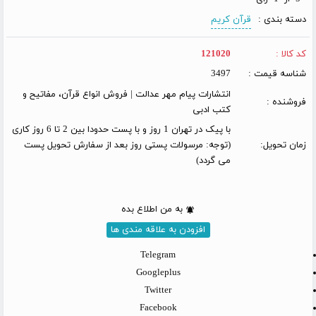
دسته بندی :
قرآن کریم
کد کالا :
121020
شناسه قیمت :
3497
انتشارات پیام مهر عدالت | فروش انواع قرآن، مفاتیح و
فروشنده :
کتب ادبی
با پیک در تهران 1 روز و با پست حدودا بین 2 تا 6 روز کاری
زمان تحویل:
(توجه: مرسولات پستی روز بعد از سفارش تحویل پست
می گردد)
به من اطلاع بده
افزودن به علاقه مندی ها
Telegram
Googleplus
Twitter
Facebook