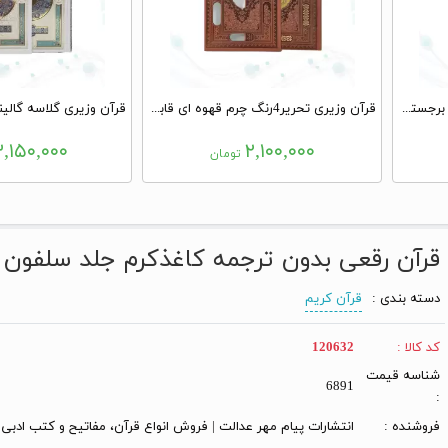
قرآن جیبی تحریر داخل رنگی چرم برجسته جعبه دار با پلاک
قرآن وزیری تحریر4رنگ چرم قهوه ای قابدار کشویی
,۱۵۰,۰۰۰
۲,۱۰۰,۰۰۰
تومان
قرآن رقعی بدون ترجمه کاغذکرم جلد سلفون ک
دسته بندی :
قرآن کریم
کد کالا :
120632
شناسه قیمت
6891
:
فروشنده :
انتشارات پیام مهر عدالت | فروش انواع قرآن، مفاتیح و کتب ادبی