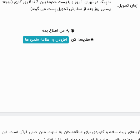
با پیک در تهران 1 روز و با پست حدودا بین 2 تا 6 
زمان تحویل:
پستی روز بعد از سفارش تحویل پست می گردد)
به من اطلاع بده
مقایسه کن
افزودن به علاقه مندی ها
ینه‌ای زیبا، ساده و کاربردی برای علاقه‌مندان به تلاوت متن اصلی قرآن است. ای
یی معنوی خاصی به این قرآن داده و دوام آن را نیز افزایش می‌دهد.