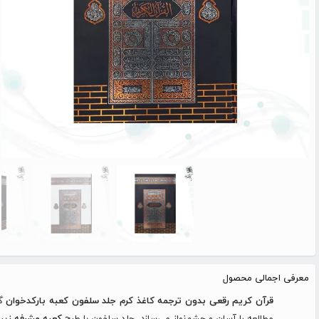
معرفی اجمالی محصول
قرآن کریم رقعی بدون ترجمه کاغذ کرم جلد سلفون کعبه بارکدخوان
گز
مطالعه را آسان و چشم‌نواز می‌سازد. جلد سلفون با طرح
کعبه مشرفه
زیبا