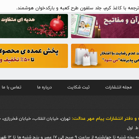
رجمه با کاغذ کرم، جلد سلفون طرح کعبه و بارکدخوان هوشمند.
مجله انتشارات
ثبت شکایت
درباره ما
تماس با ما
و دفتر انتشارات پيام مهر عدالت:
تهران، خیابان انقلاب، خیابان فخررازی، 
 چهارشنبه از ساعت ۹ صبح الی ۱۷ عصر و پنج شنبه ها تا ۱۲ ظهر