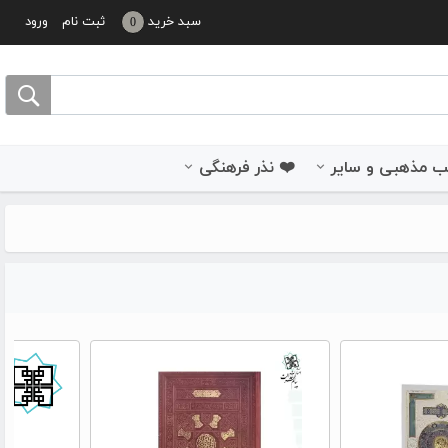
سبد خرید
ثبت نام
ورود
0
 مذهبی و سایر
❤️ نذر فرهنگی