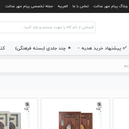
وبلاگ پیام مهر عدالت
تماس با ما
العربیه
مجله تخصصی پیام مهر عدالت
✅ پیشنهاد خرید هدیه
✴ چند جلدی (بسته فرهنگی)
کتب
یم