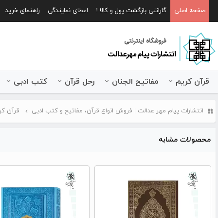
صفحه اصلی
گارانتی بازگشت پول و کالا !
اعطای نمایندگی
راهنمای خرید
قرآن کریم
مفاتیح الجنان
رحل قرآن
کتب ادبی
انتشارات پیام مهر عدالت | فروش انواع قرآن، مفاتیح و کتب ادبی
قرآن کر
محصولات مشابه