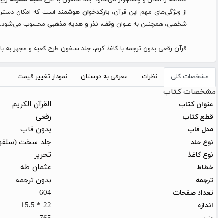
از ویژگی‌های مهم این قرآن،
بارکدخوان هوشمند
است که امکان دسترسی
شخصی، همچنین به عنوان
وقف، نذر و هدیه مذهبی
محسوب می‌شود.
قرآن رقعی بدون ترجمه با کاغذ کرم، جلد سلفون طرح کعبه و مجهز به بار
مشخصات کلی
نظرات
معرفی به دوستان
نمودار تغییر قیمت
مشخصات کتاب
القرآن الکریم
عنوان کتاب
رقعی
قطع کتاب
بدون قاب
مدل قاب
جلد سخت (سلفو
نوع جلد
تحریر
نوع کاغذ
عثمان طه
خطاط
بدون ترجمه
ترجمه
604
تعداد صفحات
22 * 15.5
اندازه