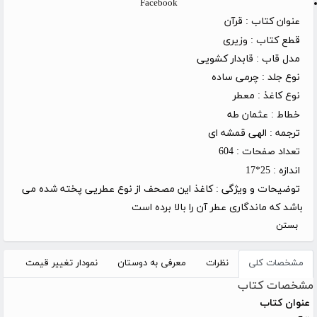
Facebook
عنوان کتاب :
قرآن
قطع کتاب :
وزیری
مدل قاب :
قابدار کشویی
نوع جلد :
چرمی ساده
نوع کاغذ :
معطر
خطاط :
عثمان طه
ترجمه :
الهی قمشه ای
تعداد صفحات :
604
اندازه :
25*17
توضیحات و ویژگی :
کاغذ این مصحف از نوع عطریی پخته شده می
باشد که ماندگاری عطر آن را بالا برده است
بستن
مشخصات کلی
نظرات
معرفی به دوستان
نمودار تغییر قیمت
مشخصات کتاب
عنوان کتاب