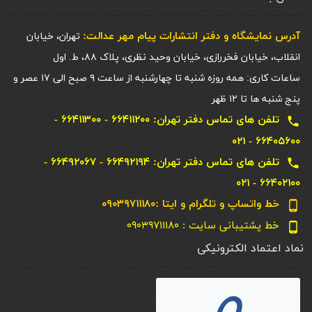
آدرس نمایشگاه و دفتر انتشارات پيام مهر عدالت:
تهران، خیابان
انقلاب، خیابان فخررازی، خیابان وحید نظری، پلاک ۸۸، ط. اول
ساعات کاری: همه روزه شنبه تا چهارشنبه از ساعت ۹ صبح الی ۱۷ عصر و
پنج شنبه ها تا ۱۲ ظهر
تلفن های تماس دفتر تهران: ۶۶۴۱۱۲۰۰ - ۶۶۴۱۱۳۰۰ -
local_phone
۶۶۴۰۵۶۰۰ - ۰۲۱
تلفن های تماس دفتر تهران: ۶۶۴۹۲۱۹۴ - ۶۶۴۹۲۰۶۷ -
local_phone
۶۶۴۰۲۱۰۰ - ۰۲۱
خط واتساپ و تلگرام و ایتا :۰۹۰۳۹۷۱۱۱۸۰
phone_android
خط پشتیبانی سایت : ۰۹۰۳۹۷۱۱۱۸۰
phone_android
نماد اعتماد الکترونیکی