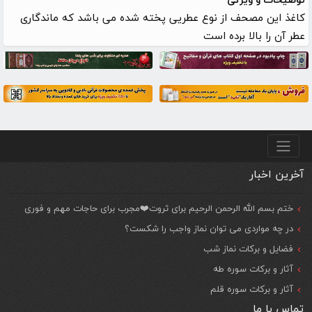
توضیحات و ویژگی
کاغذ این مصحف از نوع عطریی پخته شده می باشد که ماندگاری
عطر آن را بالا برده است
منو پایین
آخرین اخبار
ختم بسم الله الرحمن الرحیم برای ثروت❤️مجرب برای حاجات مهم و فوری
در چه مواردی می توان نماز واجب را شکست؟
فضایل و برکات نماز شب
آثار و برکات سوره طه
آثار و برکات سوره قلم
تماس با ما