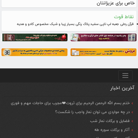
خاص برای عزیزانتان
نقاط قوت
قرآن رحلی جعبه لپ تاپی سفید پلاک رنگی بسیار زیبا و شیک مخصوص کادو و هدیه
منو پایین
آخرین اخبار
ختم بسم الله الرحمن الرحیم برای ثروت❤️مجرب برای حاجات مهم و فوری
در چه مواردی می توان نماز واجب را شکست؟
فضایل و برکات نماز شب
آثار و برکات سوره طه