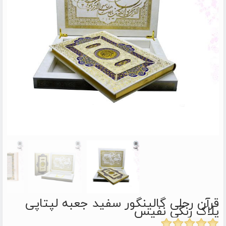
قرآن رحلی گالینگور سفید جعبه لپتاپی
پلاک رنگی نفیس