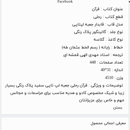
Facebook
عنوان کتاب :
قرآن
قطع کتاب :
رحلی
مدل قاب :
قابدار جعبه لپتاپی
نوع جلد :
گالینگور پلاک رنگی
نوع کاغذ :
گلاسه
خطاط :
رایانه ( رسم الخط عثمان طه)
ترجمه :
استاد مهدی الهی قمشه ای
تعداد صفحات :
448
اندازه :
31*40
وزن :
4510
توضیحات و ویژگی :
قرآن رحلی جعبه لپ تاپی سفید پلاک رنگی بسیار
زیبا و شیک مخصوص کادو و هدیه مناسب برای مراسمات و مجالس
مهم و خاص برای عزیزانتان
بستن
معرفی اجمالی محصول