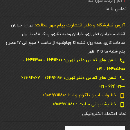
آثار و برکات سوره قلم
تماس با ما
آدرس نمایشگاه و دفتر انتشارات پيام مهر عدالت:
تهران، خیابان
انقلاب، خیابان فخررازی، خیابان وحید نظری، پلاک ۸۸، ط. اول
ساعات کاری: همه روزه شنبه تا چهارشنبه از ساعت ۹ صبح الی ۱۷ عصر و
پنج شنبه ها تا ۱۲ ظهر
تلفن های تماس دفتر تهران: ۶۶۴۱۱۲۰۰ - ۶۶۴۱۱۳۰۰ -
local_phone
۶۶۴۰۵۶۰۰ - ۰۲۱
تلفن های تماس دفتر تهران: ۶۶۴۹۲۱۹۴ - ۶۶۴۹۲۰۶۷ -
local_phone
۶۶۴۰۲۱۰۰ - ۰۲۱
خط واتساپ و تلگرام و ایتا :۰۹۰۳۹۷۱۱۱۸۰
phone_android
خط پشتیبانی سایت : ۰۹۰۳۹۷۱۱۱۸۰
phone_android
نماد اعتماد الکترونیکی