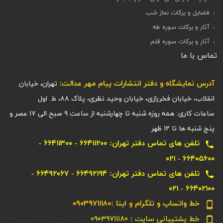
فضایل و برکات نماز شب
آثار و برکات سوره طه
آثار و برکات سوره قلم
تماس با ما
آدرس نمایشگاه و دفتر انتشارات پيام مهر عدالت:
تهران، خیابان
انقلاب، خیابان فخررازی، خیابان وحید نظری، پلاک ۸۸، ط. اول
ساعات کاری: همه روزه شنبه تا چهارشنبه از ساعت ۹ صبح الی ۱۷ عصر و
پنج شنبه ها تا ۱۲ ظهر
تلفن های تماس دفتر تهران: ۶۶۴۱۱۲۰۰ - ۶۶۴۱۱۳۰۰ -
local_phone
۶۶۴۰۵۶۰۰ - ۰۲۱
تلفن های تماس دفتر تهران: ۶۶۴۹۲۱۹۴ - ۶۶۴۹۲۰۶۷ -
local_phone
۶۶۴۰۲۱۰۰ - ۰۲۱
خط واتساپ و تلگرام و ایتا :۰۹۰۳۹۷۱۱۱۸۰
phone_android
خط پشتیبانی سایت : ۰۹۰۳۹۷۱۱۱۸۰
phone_android