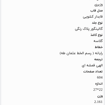
وزیری
مدل قاب
قابدار کشویی
نوع جلد
گالینگور پلاک رنگی
نوع کاغذ
گلاسه
خطاط
رایانه ( رسم الخط عثمان طه)
ترجمه
الهی قمشه ای
تعداد صفحات
604
اندازه
22*27
وزن
2.161