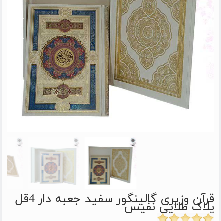
قرآن وزیری گالینگور سفید جعبه دار 4قل
پلاک طلایی نفیس