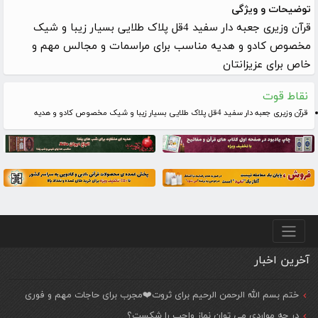
توضیحات و ویژگی
قرآن وزیری جعبه دار سفید 4قل پلاک طلایی بسیار زیبا و شیک
مخصوص کادو و هدیه مناسب برای مراسمات و مجالس مهم و
خاص برای عزیزانتان
نقاط قوت
قرآن وزیری جعبه دار سفید 4قل پلاک طلایی بسیار زیبا و شیک مخصوص کادو و هدیه
منو پایین
آخرین اخبار
ختم بسم الله الرحمن الرحیم برای ثروت❤️مجرب برای حاجات مهم و فوری
در چه مواردی می توان نماز واجب را شکست؟