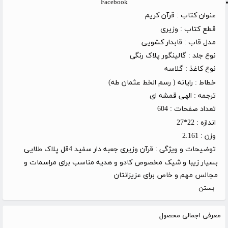
Facebook
عنوان کتاب :
قرآن کریم
قطع کتاب :
وزیری
مدل قاب :
قابدار کشویی
نوع جلد :
گالینگور پلاک رنگی
نوع کاغذ :
گلاسه
خطاط :
رایانه ( رسم الخط عثمان طه)
ترجمه :
الهی قمشه ای
تعداد صفحات :
604
اندازه :
22*27
وزن :
2.161
توضیحات و ویژگی :
قرآن وزیری جعبه دار سفید 4قل پلاک طلایی
بسیار زیبا و شیک مخصوص کادو و هدیه مناسب برای مراسمات و
مجالس مهم و خاص برای عزیزانتان
بستن
معرفی اجمالی محصول