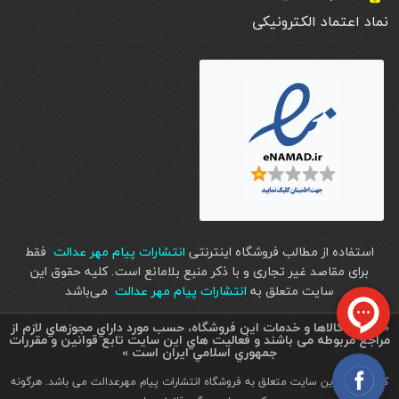
نماد اعتماد الکترونیکی
استفاده از مطالب فروشگاه اینترنتی
انتشارات پیام مهر عدالت
فقط
برای مقاصد غیر تجاری و با ذکر منبع بلامانع است. کليه حقوق اين
سايت متعلق به
انتشارات پیام مهر عدالت
می‌باشد
« تمامي كالاها و خدمات اين فروشگاه، حسب مورد داراي مجوزهاي لازم از
مراجع مربوطه می باشند و فعاليت هاي اين سايت تابع قوانين و مقررات
جمهوري اسلامي ايران است »
کلیه حقوق این سایت متعلق به فروشگاه انتشارات پیام مهرعدالت می باشد. هرگونه