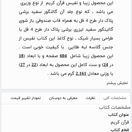
این محصول زیبا و نفیس قرآن کریم از نوع وزیری
می باشد , که نوع جلد آن گالنگور سفید برشی
پلاک دار طرح 4 قل به همراه قاب صندوقی باز شوی
گالینگور سفید لیزری برشی پلاک دار طرح 4 قل با
طراحی بسیار شیک , نوع کاغذ این کتاب نفیس از
جنس گلاسه لبه طلایی با کیفیت خوبی است .
این محصول زیبا شامل
604
صفحه و با ابعاد (
18
در
24
) و ست کامل این محصول به ابعاد (
22
در
27
)
با وزنی معادل
2.161
گرم می باشد .
نمایش بیشتر
مشخصات کلی
نظرات
معرفی به دوستان
نمودار تغییر قیمت
مشخصات کتاب
عنوان کتاب
قرآن کریم
قطع کتاب