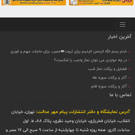
منو پایین
آخرین اخبار
ختم بسم الله الرحمن الرحیم برای ثروت❤️مجرب برای حاجات مهم و فوری
در چه مواردی می توان نماز واجب را شکست؟
فضایل و برکات نماز شب
آثار و برکات سوره طه
آثار و برکات سوره قلم
تماس با ما
آدرس نمایشگاه و دفتر انتشارات پيام مهر عدالت:
تهران، خیابان
انقلاب، خیابان فخررازی، خیابان وحید نظری، پلاک ۸۸، ط. اول
ساعات کاری: همه روزه شنبه تا چهارشنبه از ساعت ۹ صبح الی ۱۷ عصر و