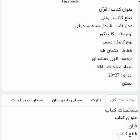
Facebook
عنوان کتاب :
قرآن
قطع کتاب :
رحلی
مدل قاب :
قابدار جعبه صندوقی
نوع جلد :
گالینگور
نوع کاغذ :
معطر
خطاط :
عثمان طه
ترجمه :
الهی قمشه ای
تعداد صفحات :
604
اندازه :
37*29
بستن
مشخصات کلی
نظرات
معرفی به دوستان
نمودار تغییر قیمت
مشخصات کتاب
عنوان کتاب
قرآن
قطع کتاب