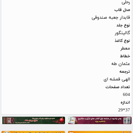
رحلی
مدل قاب
قابدار جعبه صندوقی
نوع جلد
گالینگور
نوع کاغذ
معطر
خطاط
عثمان طه
ترجمه
الهی قمشه ای
تعداد صفحات
604
اندازه
37*29