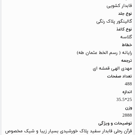
قابدار کشویی
نوع جلد
گالینگور پلاک رنگی
نوع کاغذ
گلاسه
خطاط
رایانه ( رسم الخط عثمان طه)
ترجمه
مهدی الهی قمشه ای
تعداد صفحات
488
اندازه
25*35.5
وزن
2888
توضیحات و ویژگی
قرآن رحلی قابدار سفید پلاک خورشیدی بسیار زیبا و شیک مخصوص