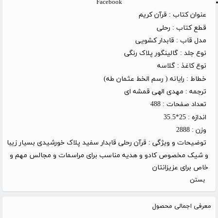
Facebook
عنوان کتاب :
قرآن کریم
قطع کتاب :
رحلی
مدل قاب :
قابدار کشویی
نوع جلد :
گالینگور پلاک رنگی
نوع کاغذ :
گلاسه
خطاط :
رایانه ( رسم الخط عثمان طه)
ترجمه :
مهدی الهی قمشه ای
تعداد صفحات :
488
اندازه :
25*35.5
وزن :
2888
توضیحات و ویژگی :
قرآن رحلی قابدار سفید پلاک خورشیدی بسیار زیبا
و شیک مخصوص کادو و هدیه مناسب برای مراسمات و مجالس مهم و
خاص برای عزیزانتان
بستن
معرفی اجمالی محصول