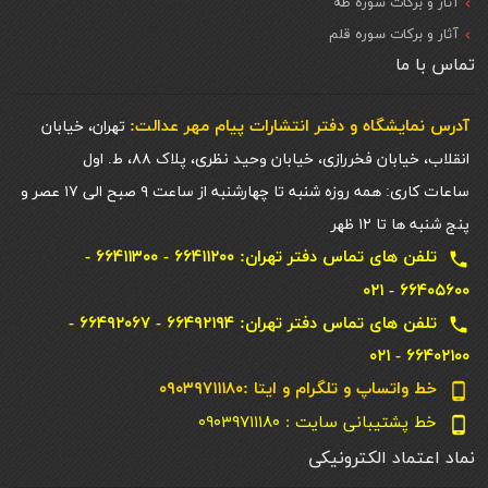
آثار و برکات سوره طه
آثار و برکات سوره قلم
تماس با ما
آدرس نمایشگاه و دفتر انتشارات پيام مهر عدالت:
تهران، خیابان
انقلاب، خیابان فخررازی، خیابان وحید نظری، پلاک ۸۸، ط. اول
ساعات کاری: همه روزه شنبه تا چهارشنبه از ساعت ۹ صبح الی ۱۷ عصر و
پنج شنبه ها تا ۱۲ ظهر
تلفن های تماس دفتر تهران: ۶۶۴۱۱۲۰۰ - ۶۶۴۱۱۳۰۰ -
local_phone
۶۶۴۰۵۶۰۰ - ۰۲۱
تلفن های تماس دفتر تهران: ۶۶۴۹۲۱۹۴ - ۶۶۴۹۲۰۶۷ -
local_phone
۶۶۴۰۲۱۰۰ - ۰۲۱
خط واتساپ و تلگرام و ایتا :۰۹۰۳۹۷۱۱۱۸۰
phone_android
خط پشتیبانی سایت : ۰۹۰۳۹۷۱۱۱۸۰
phone_android
نماد اعتماد الکترونیکی