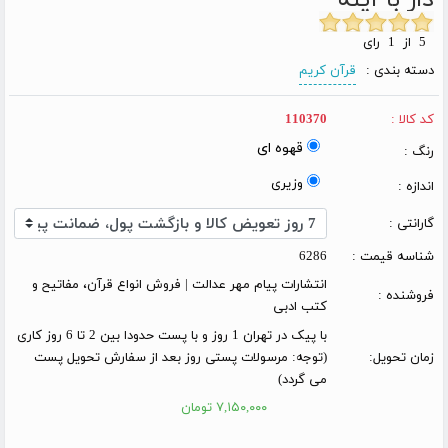
5 از 1 رای
دسته بندی :
قرآن کریم
کد کالا :
110370
قهوه ای
رنگ :
وزیری
اندازه :
گارانتی :
شناسه قیمت :
6286
انتشارات پیام مهر عدالت | فروش انواع قرآن، مفاتیح و
فروشنده :
کتب ادبی
با پیک در تهران 1 روز و با پست حدودا بین 2 تا 6 روز کاری
زمان تحویل:
(توجه: مرسولات پستی روز بعد از سفارش تحویل پست
می گردد)
۷,۱۵۰,۰۰۰ تومان