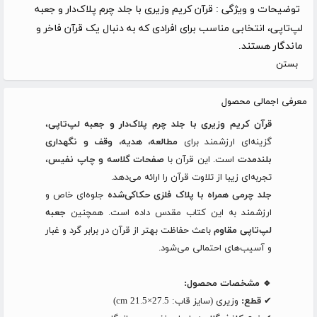
توضیحات و ویژگی :
قرآن کریم وزیری با جلد چرم پلاک‌دار و جعبه
لپ‌تاپی، انتخابی مناسب برای افرادی که به دنبال یک قرآن فاخر و
ماندگار هستند.
بستن
معرفی اجمالی محصول
قرآن کریم وزیری با جلد چرم پلاک‌دار و جعبه لپ‌تاپی
،
گزینه‌ای ارزشمند برای
مطالعه، هدیه، وقف و نگهداری
بلندمدت
است. این قرآن با
صفحات گلاسه و چاپ نفیس
،
تجربه‌ای زیبا از تلاوت قرآن را ارائه می‌دهد.
جلد چرمی همراه با پلاک فلزی حکاکی‌شده
جلوه‌ای خاص و
ارزشمند به این کتاب مقدس داده است. همچنین
جعبه
لپ‌تاپی مقاوم
باعث حفاظت بهتر از قرآن در برابر گرد و غبار
و آسیب‌های احتمالی می‌شود.
🔹 مشخصات محصول:
✔
قطع:
وزیری (سایز قاب: 27.5×21.5 cm)