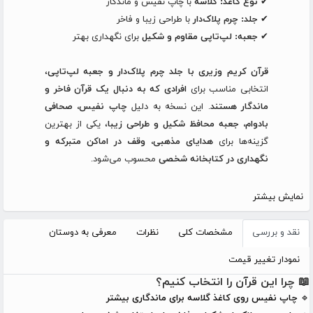
✔
نوع کاغذ:
گلاسه
با چاپ نفیس و ماندگار
✔
جلد:
چرم پلاک‌دار
با طراحی زیبا و فاخر
✔
جعبه:
لپ‌تاپی مقاوم و شکیل
برای نگهداری بهتر
قرآن کریم وزیری با جلد چرم پلاک‌دار و جعبه لپ‌تاپی
،
انتخابی مناسب برای
افرادی که به دنبال یک قرآن فاخر و
ماندگار هستند
. این نسخه به دلیل
چاپ نفیس، صحافی
بادوام، جعبه محافظ شکیل و طراحی زیبا
، یکی از بهترین
گزینه‌ها برای
هدایای مذهبی، وقف در اماکن متبرکه و
نگهداری در کتابخانه شخصی
محسوب می‌شود.
نمایش بیشتر
نقد و بررسی
مشخصات کلی
نظرات
معرفی به دوستان
نمودار تغییر قیمت
📖 چرا این قرآن را انتخاب کنیم؟
🔹
چاپ نفیس روی کاغذ گلاسه برای ماندگاری بیشتر