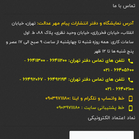
تماس با ما
آدرس نمایشگاه و دفتر انتشارات پيام مهر عدالت:
تهران، خیابان
انقلاب، خیابان فخررازی، خیابان وحید نظری، پلاک ۸۸، ط. اول
ساعات کاری: همه روزه شنبه تا چهارشنبه از ساعت ۹ صبح الی ۱۷ عصر و
پنج شنبه ها تا ۱۲ ظهر
تلفن های تماس دفتر تهران: ۶۶۴۱۱۲۰۰ - ۶۶۴۱۱۳۰۰ -
local_phone
۶۶۴۰۵۶۰۰ - ۰۲۱
تلفن های تماس دفتر تهران: ۶۶۴۹۲۱۹۴ - ۶۶۴۹۲۰۶۷ -
local_phone
۶۶۴۰۲۱۰۰ - ۰۲۱
خط واتساپ و تلگرام و ایتا :۰۹۰۳۹۷۱۱۱۸۰
phone_android
خط پشتیبانی سایت : ۰۹۰۳۹۷۱۱۱۸۰
phone_android
نماد اعتماد الکترونیکی