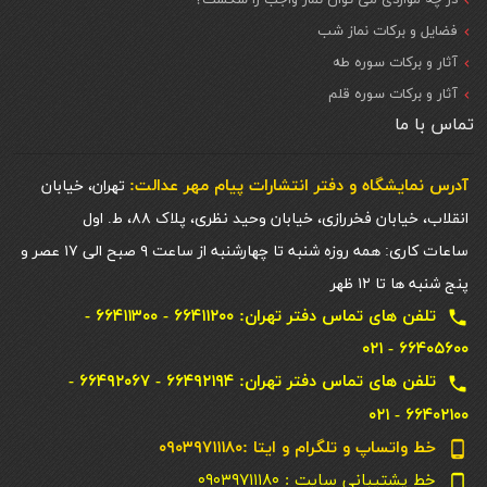
فضایل و برکات نماز شب
آثار و برکات سوره طه
آثار و برکات سوره قلم
تماس با ما
آدرس نمایشگاه و دفتر انتشارات پيام مهر عدالت:
تهران، خیابان
انقلاب، خیابان فخررازی، خیابان وحید نظری، پلاک ۸۸، ط. اول
ساعات کاری: همه روزه شنبه تا چهارشنبه از ساعت ۹ صبح الی ۱۷ عصر و
پنج شنبه ها تا ۱۲ ظهر
تلفن های تماس دفتر تهران: ۶۶۴۱۱۲۰۰ - ۶۶۴۱۱۳۰۰ -
local_phone
۶۶۴۰۵۶۰۰ - ۰۲۱
تلفن های تماس دفتر تهران: ۶۶۴۹۲۱۹۴ - ۶۶۴۹۲۰۶۷ -
local_phone
۶۶۴۰۲۱۰۰ - ۰۲۱
خط واتساپ و تلگرام و ایتا :۰۹۰۳۹۷۱۱۱۸۰
phone_android
خط پشتیبانی سایت : ۰۹۰۳۹۷۱۱۱۸۰
phone_android