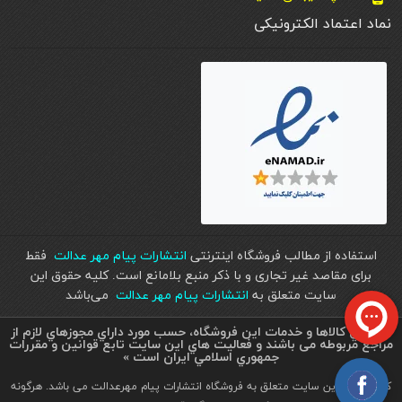
نماد اعتماد الکترونیکی
استفاده از مطالب فروشگاه اینترنتی
انتشارات پیام مهر عدالت
فقط
برای مقاصد غیر تجاری و با ذکر منبع بلامانع است. کليه حقوق اين
سايت متعلق به
انتشارات پیام مهر عدالت
می‌باشد
« تمامي كالاها و خدمات اين فروشگاه، حسب مورد داراي مجوزهاي لازم از
مراجع مربوطه می باشند و فعاليت هاي اين سايت تابع قوانين و مقررات
جمهوري اسلامي ايران است »
کلیه حقوق این سایت متعلق به فروشگاه انتشارات پیام مهرعدالت می باشد. هرگونه