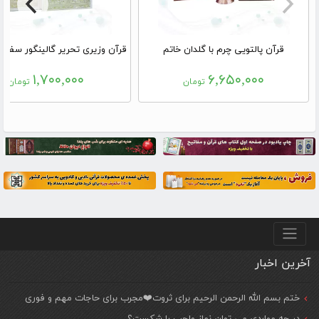
قرآن پالتویی چرم با گلدان خاتم
۱,۷۰۰,۰۰۰
۶,۶۵۰,۰۰۰
تومان
تومان
منو پایین
آخرین اخبار
ختم بسم الله الرحمن الرحیم برای ثروت❤️مجرب برای حاجات مهم و فوری
در چه مواردی می توان نماز واجب را شکست؟