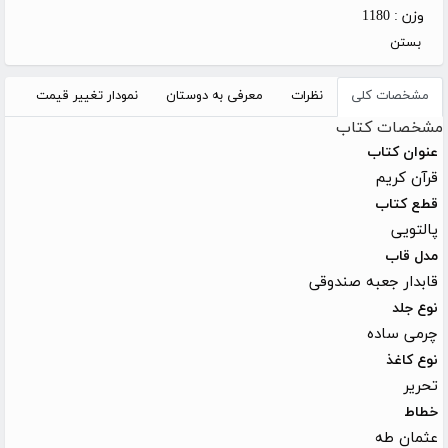
وزن :
1180
بستن
مشخصات کلی
نظرات
معرفی به دوستان
نمودار تغییر قیمت
مشخصات کتاب
عنوان کتاب
قرآن کریم
قطع کتاب
پالتویی
مدل قاب
قابدار جعبه صندوقی
نوع جلد
چرمی ساده
نوع کاغذ
تحریر
خطاط
عثمان طه