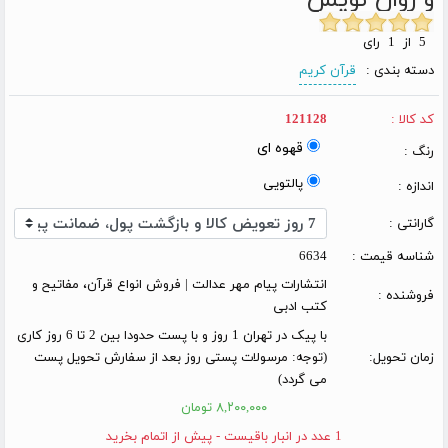
5 از 1 رای
دسته بندی :
قرآن کریم
کد کالا :
121128
قهوه ای
رنگ :
پالتویی
اندازه :
گارانتی :
شناسه قیمت :
6634
انتشارات پیام مهر عدالت | فروش انواع قرآن، مفاتیح و
فروشنده :
کتب ادبی
با پیک در تهران 1 روز و با پست حدودا بین 2 تا 6 روز کاری
زمان تحویل:
(توجه: مرسولات پستی روز بعد از سفارش تحویل پست
می گردد)
۸,۲۰۰,۰۰۰ تومان
1 عدد در انبار باقیست - پیش از اتمام بخرید