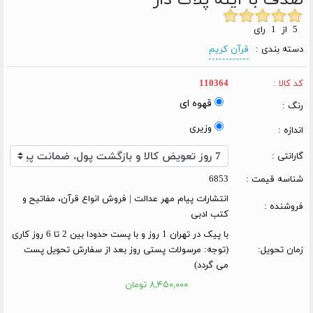
5 از 1 رای
دسته بندی :
قرآن کریم
کد کالا :
110364
قهوه ای
رنگ :
وزیری
اندازه :
گارانتی :
شناسه قیمت :
6853
انتشارات پیام مهر عدالت | فروش انواع قرآن، مفاتیح و
فروشنده :
کتب ادبی
با پیک در تهران 1 روز و با پست حدودا بین 2 تا 6 روز کاری
زمان تحویل:
(توجه: مرسولات پستی روز بعد از سفارش تحویل پست
می گردد)
۸,۴۵۰,۰۰۰ تومان