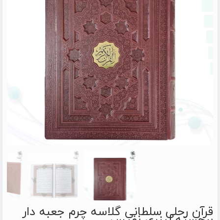
قرآن رحلی سلطانی گلاسه چرم جعبه دار
برجسته لیزری نفیس