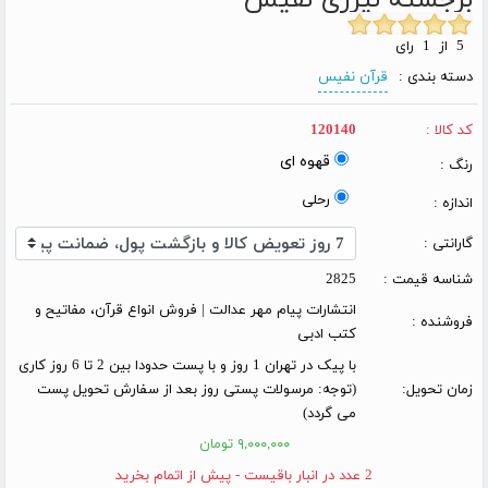
5 از 1 رای
دسته بندی :
قرآن نفیس
کد کالا :
120140
قهوه ای
رنگ :
رحلی
اندازه :
گارانتی :
شناسه قیمت :
2825
انتشارات پیام مهر عدالت | فروش انواع قرآن، مفاتیح و
فروشنده :
کتب ادبی
با پیک در تهران 1 روز و با پست حدودا بین 2 تا 6 روز کاری
زمان تحویل:
(توجه: مرسولات پستی روز بعد از سفارش تحویل پست
می گردد)
۹,۰۰۰,۰۰۰ تومان
2 عدد در انبار باقیست - پیش از اتمام بخرید