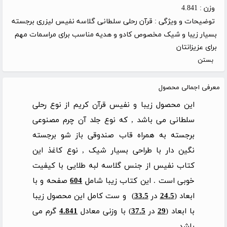
وزن :
4.841
توضیحات و ویژگی :
قرآن رحلی سلطانی گلاسه نفیس لیزری برجسته
بسیار زیبا و شیک مخصوص کادو و هدیه مناسب برای مراسمات مهم
برای عزیزانتان
بستن
معرفی اجمالی محصول
این محصول زیبا و نفیس قرآن کریم از نوع رحلی
سلطانی می باشد , که نوع جلد آن چرم مصنوعی
برجسته به همراه قاب صندوقی باز شو برجسته
نگین دار با طراحی بسیار شیک , نوع کاغذ این
کتاب نفیس از جنس گلاسه لبه طلایی با کیفیت
خوبی است . این کتاب زیبا شامل
604
صفحه و با
ابعاد (
24.5
در
33.5
) و ست کامل این محصول زیبا
با ابعاد (
29
در
37.5
) با وزنی معادل
4.841
گرم می
باشد .