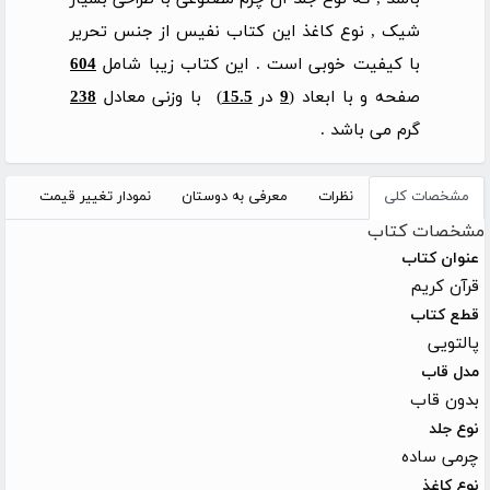
شیک , نوع کاغذ این کتاب نفیس از جنس تحریر
با کیفیت خوبی است . این کتاب زیبا شامل
604
صفحه و با ابعاد (
9
در
15.5
) با وزنی معادل
238
گرم می باشد .
مشخصات کلی
نظرات
معرفی به دوستان
نمودار تغییر قیمت
مشخصات کتاب
عنوان کتاب
قرآن کریم
قطع کتاب
پالتویی
مدل قاب
بدون قاب
نوع جلد
چرمی ساده
نوع کاغذ