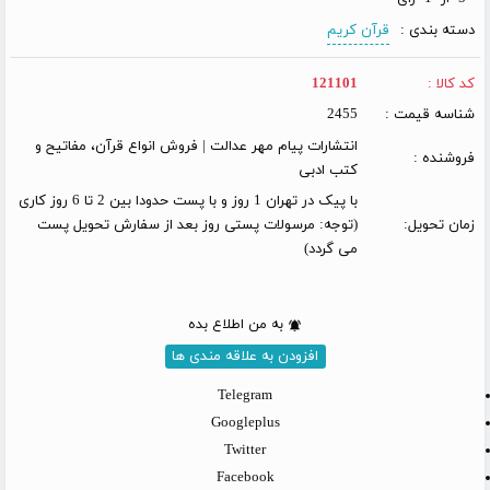
دسته بندی :
قرآن کریم
کد کالا :
121101
شناسه قیمت :
2455
انتشارات پیام مهر عدالت | فروش انواع قرآن، مفاتیح و
فروشنده :
کتب ادبی
با پیک در تهران 1 روز و با پست حدودا بین 2 تا 6 روز کاری
زمان تحویل:
(توجه: مرسولات پستی روز بعد از سفارش تحویل پست
می گردد)
به من اطلاع بده
افزودن به علاقه مندی ها
Telegram
Googleplus
Twitter
Facebook