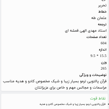
تحریر
خطاط
عثمان طه
ترجمه
استاد مهدی الهی قمشه ای
تعداد صفحات
604
اندازه
15.5 * 9.5
وزن
265
توضیحات و ویژگی
قرآن پالتویی ترمو بسیار زیبا و شیک مخصوص کادو و هدیه مناسب
مراسمات و مجالس مهم و خاص برای عزیزانتان
نقاط قوت
قرآن پالتویی ترمو بسیار زیبا و شیک مخصوص کادو و هدیه