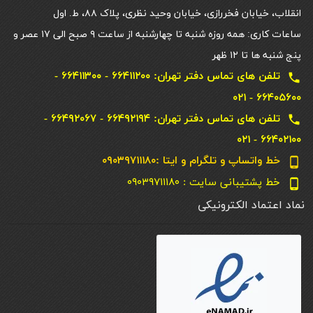
انقلاب، خیابان فخررازی، خیابان وحید نظری، پلاک ۸۸، ط. اول
ساعات کاری: همه روزه شنبه تا چهارشنبه از ساعت ۹ صبح الی ۱۷ عصر و
پنج شنبه ها تا ۱۲ ظهر
تلفن های تماس دفتر تهران: ۶۶۴۱۱۲۰۰ - ۶۶۴۱۱۳۰۰ -
local_phone
۶۶۴۰۵۶۰۰ - ۰۲۱
تلفن های تماس دفتر تهران: ۶۶۴۹۲۱۹۴ - ۶۶۴۹۲۰۶۷ -
local_phone
۶۶۴۰۲۱۰۰ - ۰۲۱
خط واتساپ و تلگرام و ایتا :۰۹۰۳۹۷۱۱۱۸۰
phone_android
خط پشتیبانی سایت : ۰۹۰۳۹۷۱۱۱۸۰
phone_android
نماد اعتماد الکترونیکی