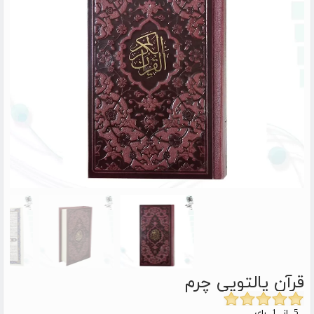
قرآن پالتویی چرم
5 از 1 رای