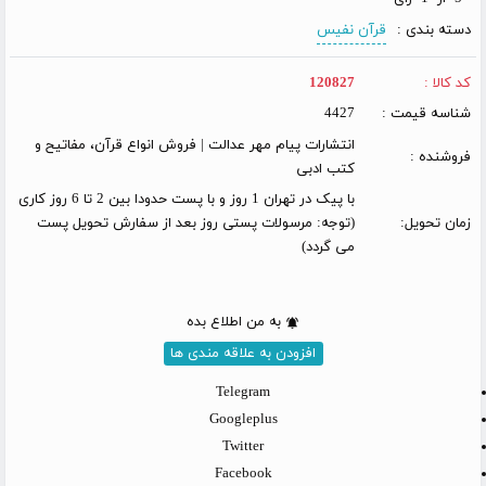
دسته بندی :
قرآن نفیس
کد کالا :
120827
شناسه قیمت :
4427
انتشارات پیام مهر عدالت | فروش انواع قرآن، مفاتیح و
فروشنده :
کتب ادبی
با پیک در تهران 1 روز و با پست حدودا بین 2 تا 6 روز کاری
زمان تحویل:
(توجه: مرسولات پستی روز بعد از سفارش تحویل پست
می گردد)
به من اطلاع بده
افزودن به علاقه مندی ها
Telegram
Googleplus
Twitter
Facebook