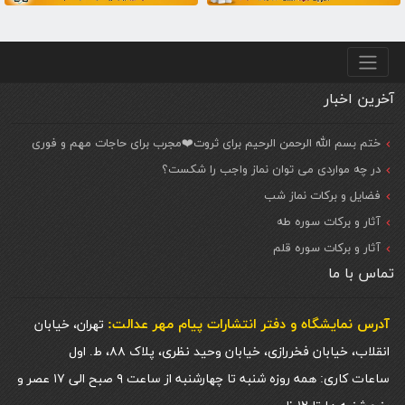
منو پایین
آخرین اخبار
ختم بسم الله الرحمن الرحیم برای ثروت❤️مجرب برای حاجات مهم و فوری
در چه مواردی می توان نماز واجب را شکست؟
فضایل و برکات نماز شب
آثار و برکات سوره طه
آثار و برکات سوره قلم
تماس با ما
آدرس نمایشگاه و دفتر انتشارات پيام مهر عدالت:
تهران، خیابان
انقلاب، خیابان فخررازی، خیابان وحید نظری، پلاک ۸۸، ط. اول
ساعات کاری: همه روزه شنبه تا چهارشنبه از ساعت ۹ صبح الی ۱۷ عصر و