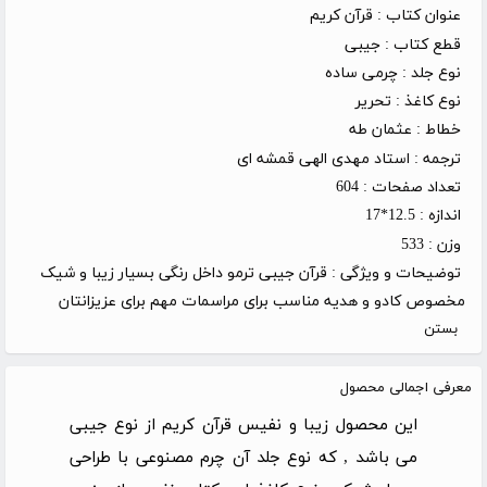
عنوان کتاب :
قرآن کریم
قطع کتاب :
جیبی
نوع جلد :
چرمی ساده
نوع کاغذ :
تحریر
خطاط :
عثمان طه
ترجمه :
استاد مهدی الهی قمشه ای
تعداد صفحات :
604
اندازه :
12.5*17
وزن :
533
توضیحات و ویژگی :
قرآن جیبی ترمو داخل رنگی بسیار زیبا و شیک
مخصوص کادو و هدیه مناسب برای مراسمات مهم برای عزیزانتان
بستن
معرفی اجمالی محصول
این محصول زیبا و نفیس قرآن کریم از نوع جیبی
می باشد , که نوع جلد آن چرم مصنوعی با طراحی