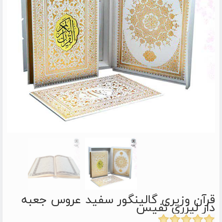
قرآن وزیری گالینگور سفید عروس جعبه
دار لیزری نفیس