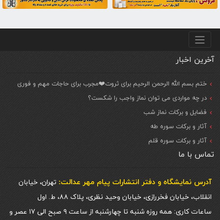
منو پایین
آخرین اخبار
ختم بسم الله الرحمن الرحیم برای ثروت❤️مجرب برای حاجات مهم و فوری
در چه مواردی می توان نماز واجب را شکست؟
فضایل و برکات نماز شب
آثار و برکات سوره طه
آثار و برکات سوره قلم
تماس با ما
آدرس نمایشگاه و دفتر انتشارات پيام مهر عدالت:
تهران، خیابان
انقلاب، خیابان فخررازی، خیابان وحید نظری، پلاک ۸۸، ط. اول
ساعات کاری: همه روزه شنبه تا چهارشنبه از ساعت ۹ صبح الی ۱۷ عصر و