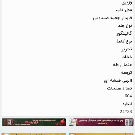
وزیری
مدل قاب
قابدار جعبه صندوقی
نوع جلد
گالینگور
نوع کاغذ
تحریر
خطاط
عثمان طه
ترجمه
االهی قمشه ای
تعداد صفحات
604
اندازه
28*24