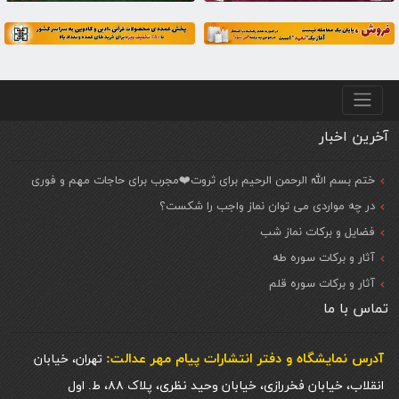
منو پایین
آخرین اخبار
ختم بسم الله الرحمن الرحیم برای ثروت❤️مجرب برای حاجات مهم و فوری
در چه مواردی می توان نماز واجب را شکست؟
فضایل و برکات نماز شب
آثار و برکات سوره طه
آثار و برکات سوره قلم
تماس با ما
آدرس نمایشگاه و دفتر انتشارات پيام مهر عدالت:
تهران، خیابان
انقلاب، خیابان فخررازی، خیابان وحید نظری، پلاک ۸۸، ط. اول