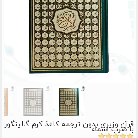
قرآن وزیری بدون ترجمه کاغذ کرم گالینگور
با ضرب اسماء