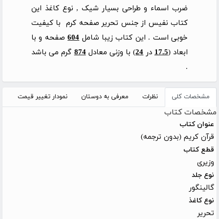
ضرب اسماء و طراحی بسیار شیک , نوع کاغذ این
کتاب نفیس از جنس تحریر صفحه کرم با کیفیت
خوبی است . این کتاب زیبا شامل
604
صفحه و با
ابعاد (
17.5
در
24
) با وزنی معادل
874
گرم می باشد
.
مشخصات کلی
نظرات
معرفی به دوستان
نمودار تغییر قیمت
مشخصات کتاب
عنوان کتاب
قرآن کریم (بدون ترجمه)
قطع کتاب
وزیری
نوع جلد
گالینگور
نوع کاغذ
تحریر