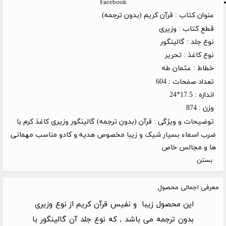
Facebook
عنوان کتاب :
قرآن کریم (بدون ترجمه)
قطع کتاب :
وزیری
نوع جلد :
گالینگور
نوع کاغذ :
تحریر
خطاط :
عثمان طه
تعداد صفحات :
604
اندازه :
17.5*24
وزن :
874
توضیحات و ویژگی :
قرآن (بدون ترجمه) گالینگور وزیری کاغذ کرم با
ضرب اسماء بسیار شیک و زیبا مخصوص هدیه و کادو مناسب مهمانی
ها و مجالس خاص
بستن
معرفی اجمالی محصول
این محصول زیبا و نفیس قرآن کریم از نوع وزیری
بدون ترجمه می باشد , که نوع جلد آن گالینگور با