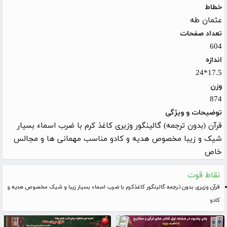
خطاط
عثمان طه
تعداد صفحات
604
اندازه
17.5*24
وزن
874
توضیحات و ویژگی
قرآن (بدون ترجمه) گالینگور وزیری کاغذ کرم با ضرب اسماء بسیار
شیک و زیبا مخصوص هدیه و کادو مناسب مهمانی ها و مجالس
خاص
نقاط قوت
قرآن وزیری بدون ترجمه گالینگور کاغذکرم با ضرب اسماء بسیار زیبا و شیک مخصوص هدیه و
کادو