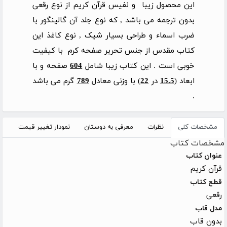
این محصول زیبا و نفیس قرآن کریم از نوع رقعی
بدون ترجمه می باشد , که نوع جلد آن گالینگور با
ضرب اسماء و طراحی بسیار شیک , نوع کاغذ این
کتاب مقدس از جنس تحریر صفحه کرم با کیفیت
خوبی است . این کتاب زیبا شامل
604
صفحه و با
ابعاد (
15.5
در
22
) با وزنی معادل
789
گرم می باشد
.
مشخصات کلی
نظرات
معرفی به دوستان
نمودار تغییر قیمت
مشخصات کتاب
عنوان کتاب
قرآن کریم
قطع کتاب
رقعی
مدل قاب
بدون قاب