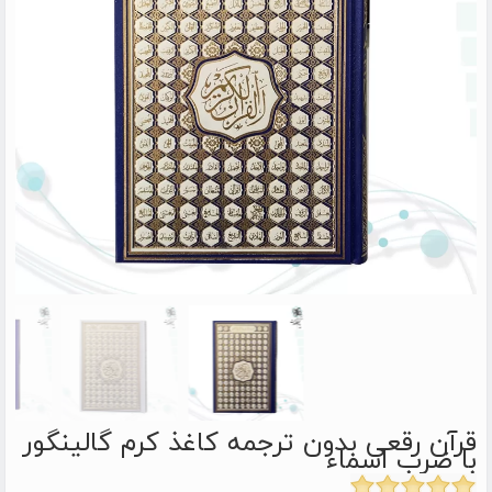
قرآن رقعی بدون ترجمه کاغذ کرم گالینگور
با ضرب اسماء