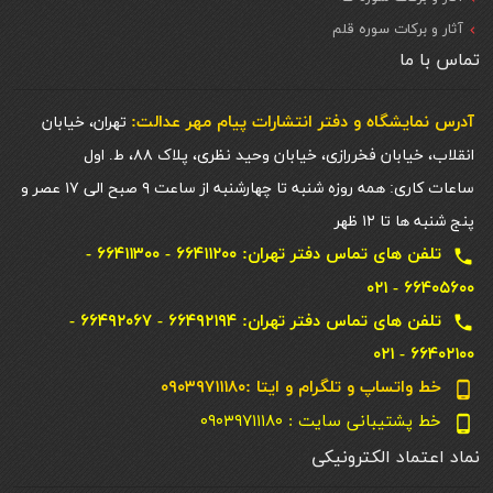
آثار و برکات سوره قلم
تماس با ما
آدرس نمایشگاه و دفتر انتشارات پيام مهر عدالت:
تهران، خیابان
انقلاب، خیابان فخررازی، خیابان وحید نظری، پلاک ۸۸، ط. اول
ساعات کاری: همه روزه شنبه تا چهارشنبه از ساعت ۹ صبح الی ۱۷ عصر و
پنج شنبه ها تا ۱۲ ظهر
تلفن های تماس دفتر تهران: ۶۶۴۱۱۲۰۰ - ۶۶۴۱۱۳۰۰ -
local_phone
۶۶۴۰۵۶۰۰ - ۰۲۱
تلفن های تماس دفتر تهران: ۶۶۴۹۲۱۹۴ - ۶۶۴۹۲۰۶۷ -
local_phone
۶۶۴۰۲۱۰۰ - ۰۲۱
خط واتساپ و تلگرام و ایتا :۰۹۰۳۹۷۱۱۱۸۰
phone_android
خط پشتیبانی سایت : ۰۹۰۳۹۷۱۱۱۸۰
phone_android
نماد اعتماد الکترونیکی