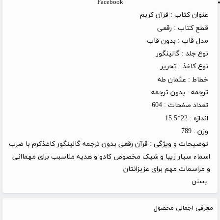
Facebook
عنوان کتاب :
قرآن کریم
قطع کتاب :
رقعی
مدل قاب :
بدون قاب
نوع جلد :
گالینگور
نوع کاغذ :
تحریر
خطاط :
عثمان طه
ترجمه :
بدون ترجمه
تعداد صفحات :
604
اندازه :
22*15.5
وزن :
789
توضیحات و ویژگی :
قرآن رقعی بدون ترجمه گالینگور کاغذکرم با ضرب
اسماء سیار زیبا و شیک مخصوص کادو و هدیه مناسبب برای مهماانی
و مراسمات مهم برای عزیزانتان
بستن
معرفی اجمالی محصول