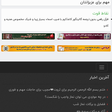
مهم برای عزیزانتان
نقاط قوت
قرآن رقعی بدون ترجمه گالینگور کاغذکرم با ضرب اسماء بسیار زیبا و شیک مخصوص هدیه و
کادو
منو پایین
آخرین اخبار
ختم بسم الله الرحمن الرحیم برای ثروت❤️مجرب برای حاجات مهم و فوری
در چه مواردی می توان نماز واجب را شکست؟
فضایل و برکات نماز شب
آثار و برکات سوره طه