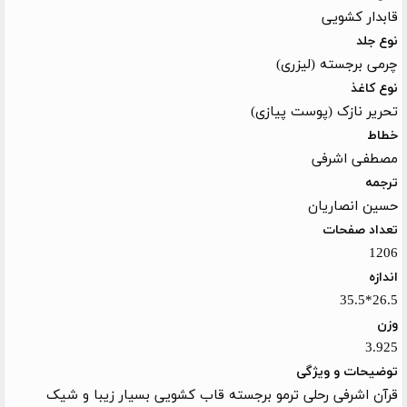
قابدار کشویی
نوع جلد
چرمی برجسته (لیزری)
نوع کاغذ
تحریر نازک (پوست پیازی)
خطاط
مصطفی اشرفی
ترجمه
حسین انصاریان
تعداد صفحات
1206
اندازه
26.5*35.5
وزن
3.925
توضیحات و ویژگی
قرآن اشرفی رحلی ترمو برجسته قاب کشویی بسیار زیبا و شیک