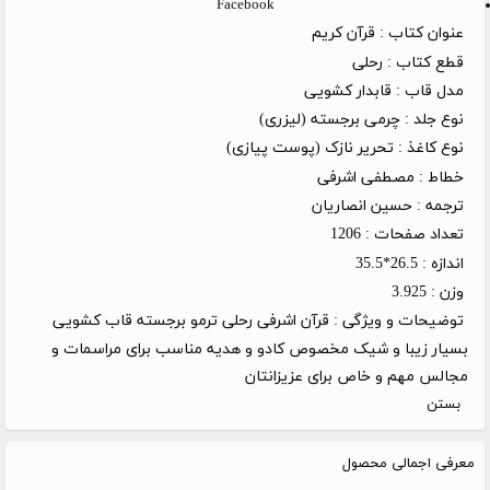
Facebook
عنوان کتاب :
قرآن کریم
قطع کتاب :
رحلی
مدل قاب :
قابدار کشویی
نوع جلد :
چرمی برجسته (لیزری)
نوع کاغذ :
تحریر نازک (پوست پیازی)
خطاط :
مصطفی اشرفی
ترجمه :
حسین انصاریان
تعداد صفحات :
1206
اندازه :
26.5*35.5
وزن :
3.925
توضیحات و ویژگی :
قرآن اشرفی رحلی ترمو برجسته قاب کشویی
بسیار زیبا و شیک مخصوص کادو و هدیه مناسب برای مراسمات و
مجالس مهم و خاص برای عزیزانتان
بستن
معرفی اجمالی محصول