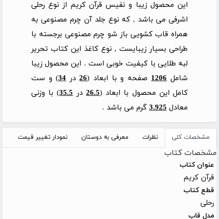
این محصول زیبا و نفیس قرآن کریم از نوع رحلی
اشرفی می باشد , که نوع جلد آن چرم مصنوعی به
همراه قاب کشویی باز شو چرم مصنوعی برجسته با
طراحی بسیار زیبایست , نوع کاغذ این کتاب تحریر
لبه طلایی با کیفیت خوبی است . این محصول زیبا
شامل
1206
صفحه و با ابعاد (
26
در
34
) و ست
کامل این محصول با ابعاد (
26.5
در
35.5
) با وزنی
معادل
3.925
گرم می باشد .
مشخصات کلی
نظرات
معرفی به دوستان
نمودار تغییر قیمت
مشخصات کتاب
عنوان کتاب
قرآن کریم
قطع کتاب
رحلی
مدل قاب