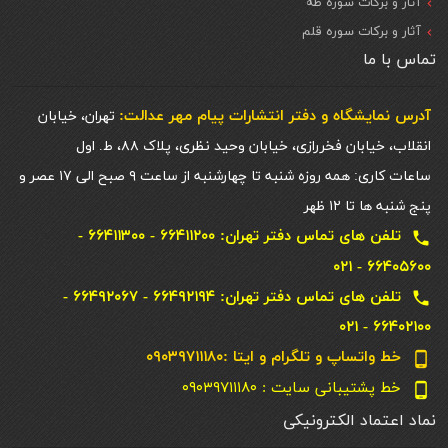
آثار و برکات سوره طه
آثار و برکات سوره قلم
تماس با ما
آدرس نمایشگاه و دفتر انتشارات پيام مهر عدالت:
تهران، خیابان
انقلاب، خیابان فخررازی، خیابان وحید نظری، پلاک ۸۸، ط. اول
ساعات کاری: همه روزه شنبه تا چهارشنبه از ساعت ۹ صبح الی ۱۷ عصر و
پنج شنبه ها تا ۱۲ ظهر
تلفن های تماس دفتر تهران: ۶۶۴۱۱۲۰۰ - ۶۶۴۱۱۳۰۰ -
local_phone
۶۶۴۰۵۶۰۰ - ۰۲۱
تلفن های تماس دفتر تهران: ۶۶۴۹۲۱۹۴ - ۶۶۴۹۲۰۶۷ -
local_phone
۶۶۴۰۲۱۰۰ - ۰۲۱
خط واتساپ و تلگرام و ایتا :۰۹۰۳۹۷۱۱۱۸۰
phone_android
خط پشتیبانی سایت : ۰۹۰۳۹۷۱۱۱۸۰
phone_android
نماد اعتماد الکترونیکی