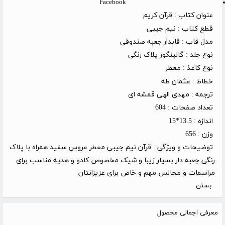
Facebook
عنوان کتاب :
قرآن کریم
قطع کتاب :
نیم جیبی
مدل قاب :
قابدار جعبه صندوقی
نوع جلد :
گالینگور پلاک رنگی
نوع کاغذ :
معطر
خطاط :
عثمان طه
ترجمه :
مهدی الهی قمشه ای
تعداد صفحات :
604
اندازه :
13.5*15
وزن :
656
توضیحات و ویژگی :
قرآن نیم جیبی معطر عروس سفید همراه با پلاک
رنگی جعبه دار بسیار زیبا و شیک مخصوص کادو و هدیه مناسب برای
مراسمات و مجالس مهم و خاص برای عزیزانتان
بستن
معرفی اجمالی محصول