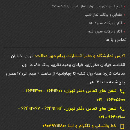
در چه مواردی می توان نماز واجب را شکست؟
فضایل و برکات نماز شب
آثار و برکات سوره طه
آثار و برکات سوره قلم
تماس با ما
آدرس نمایشگاه و دفتر انتشارات پيام مهر عدالت:
تهران، خیابان
انقلاب، خیابان فخررازی، خیابان وحید نظری، پلاک ۸۸، ط. اول
ساعات کاری: همه روزه شنبه تا چهارشنبه از ساعت ۹ صبح الی ۱۷ عصر و
پنج شنبه ها تا ۱۲ ظهر
تلفن های تماس دفتر تهران: ۶۶۴۱۱۲۰۰ - ۶۶۴۱۱۳۰۰ -
local_phone
۶۶۴۰۵۶۰۰ - ۰۲۱
تلفن های تماس دفتر تهران: ۶۶۴۹۲۱۹۴ - ۶۶۴۹۲۰۶۷ -
local_phone
۶۶۴۰۲۱۰۰ - ۰۲۱
خط واتساپ و تلگرام و ایتا :۰۹۰۳۹۷۱۱۱۸۰
phone_android