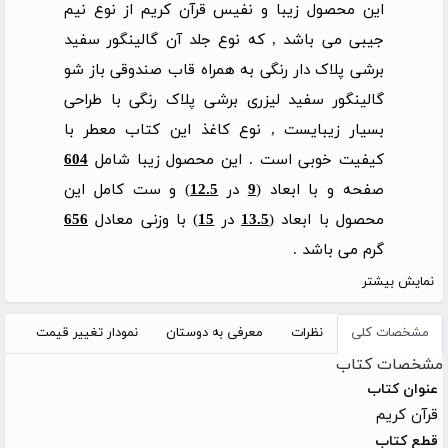
این محصول زیبا و نفیس قرآن کریم از نوع نیم
جیبی می باشد , که نوع جلد آن گالینگور سفید
برشی پلاک دار رنگی به همراه قاب صندوقی باز شو
گالینگور سفید لیزری برشی پلاک رنگی با طراحی
بسیار زیبایست , نوع کاغذ این کتاب معطر با
کیفیت خوبی است . این محصول زیبا شامل
604
صفحه و با ابعاد (
9
در
12.5
) و ست کامل این
محصول با ابعاد (
13.5
در
15
) با وزنی معادل
656
گرم می باشد .
نمایش بیشتر
مشخصات کلی
نظرات
معرفی به دوستان
نمودار تغییر قیمت
مشخصات کتاب
عنوان کتاب
قرآن کریم
قطع کتاب