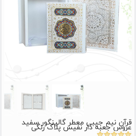
قرآن نیم جیبی معطر گالینگور سفید
عروس جعبه دار نفیس پلاک رنگی