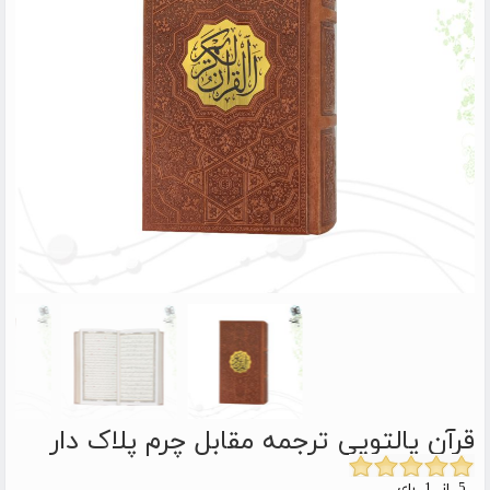
قرآن پالتویی ترجمه مقابل چرم پلاک دار
5 از 1 رای