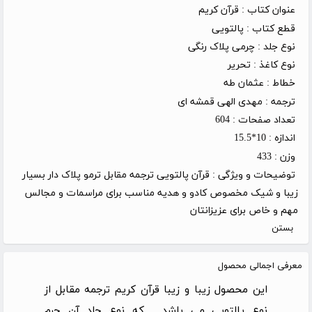
عنوان کتاب :
قرآن کریم
قطع کتاب :
پالتویی
نوع جلد :
چرمی پلاک رنگی
نوع کاغذ :
تحریر
خطاط :
عثمان طه
ترجمه :
مهدی الهی قمشه ای
تعداد صفحات :
604
اندازه :
10*15.5
وزن :
433
توضیحات و ویژگی :
قرآن پالتویی ترجمه مقابل ترمو پلاک دار بسیار
زیبا و شیک مخصوص کادو و هدیه مناسب برای مراسمات و مجالس
مهم و خاص برای عزیزانتان
بستن
معرفی اجمالی محصول
این محصول زیبا و زیبا قرآن کریم ترجمه مقابل از
نوع پالتویی می باشد , که نوع جلد آن چرم