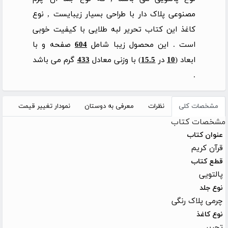
مصنوعی پلاک دار با طراحی بسیار زیبایست , نوع
کاغذ این کتاب تحریر لبه طلایی با کیفیت خوبی
است . این محصول زیبا شامل
604
صفحه و با
ابعاد (
10
در
15.5
) با وزنی معادل
433
گرم می باشد
.
مشخصات کلی
نظرات
معرفی به دوستان
نمودار تغییر قیمت
مشخصات کتاب
عنوان کتاب
قرآن کریم
قطع کتاب
پالتویی
نوع جلد
چرمی پلاک رنگی
نوع کاغذ
تحریر