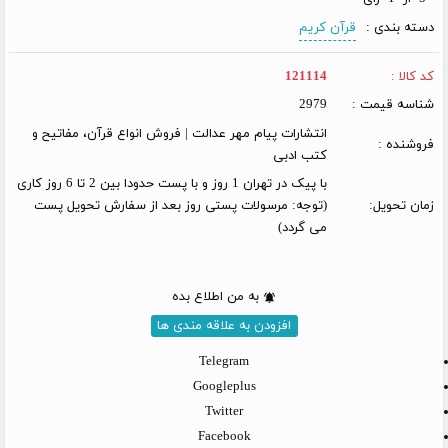
دسته بندی :
قرآن کریم
کد کالا :
121114
شناسه قیمت :
2979
انتشارات پیام مهر عدالت | فروش انواع قرآن، مفاتیح و
فروشنده :
کتب ادبی
با پیک در تهران 1 روز و با پست حدودا بین 2 تا 6 روز کاری
زمان تحویل:
(توجه: مرسولات پستی روز بعد از سفارش تحویل پست
می گردد)
به من اطلاع بده
افزودن به علاقه مندی ها
Telegram
Googleplus
Twitter
Facebook