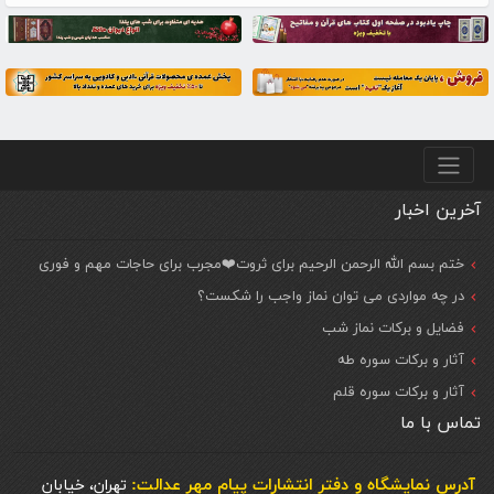
منو پایین
آخرین اخبار
ختم بسم الله الرحمن الرحیم برای ثروت❤️مجرب برای حاجات مهم و فوری
در چه مواردی می توان نماز واجب را شکست؟
فضایل و برکات نماز شب
آثار و برکات سوره طه
آثار و برکات سوره قلم
تماس با ما
آدرس نمایشگاه و دفتر انتشارات پيام مهر عدالت:
تهران، خیابان