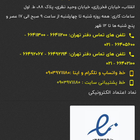
انقلاب، خیابان فخررازی، خیابان وحید نظری، پلاک ۸۸، ط. اول
ساعات کاری: همه روزه شنبه تا چهارشنبه از ساعت ۹ صبح الی ۱۷ عصر و
پنج شنبه ها تا ۱۲ ظهر
تلفن های تماس دفتر تهران: ۶۶۴۱۱۲۰۰ - ۶۶۴۱۱۳۰۰ -
local_phone
۶۶۴۰۵۶۰۰ - ۰۲۱
تلفن های تماس دفتر تهران: ۶۶۴۹۲۱۹۴ - ۶۶۴۹۲۰۶۷ -
local_phone
۶۶۴۰۲۱۰۰ - ۰۲۱
خط واتساپ و تلگرام و ایتا :۰۹۰۳۹۷۱۱۱۸۰
phone_android
خط پشتیبانی سایت : ۰۹۰۳۹۷۱۱۱۸۰
phone_android
نماد اعتماد الکترونیکی