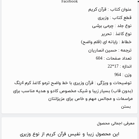
Facebook
عنوان کتاب :
قرآن کریم
قطع کتاب :
وزیری
نوع جلد :
چرمی برشی
نوع کاغذ :
تحریر
خطاط :
رایانه ای (قلم واضح)
ترجمه :
حسین انصاریان
تعداد صفحات :
604
اندازه :
17*22
وزن :
964
توضیحات و ویژگی :
قرآن وزیری با خط واضح ترمو کاغذ کرم 4رنگ
(بدون قاب) بسیار زیبا و شیک مخصوص کادو و هدیه مناسب برای
مراسمات و مجالس مهم و خاص برای عزیزانتان
بستن
معرفی اجمالی محصول
این محصول زیبا و نفیس قرآن کریم از نوع وزیری