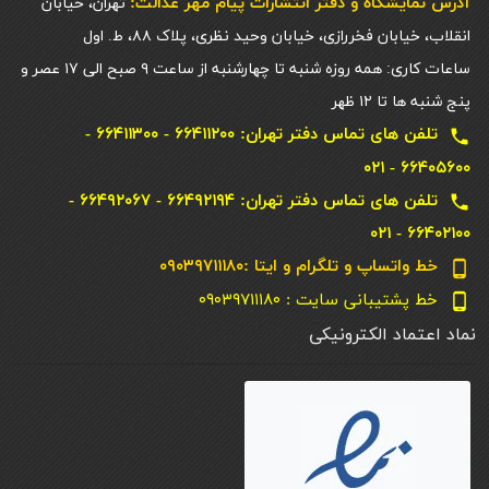
آدرس نمایشگاه و دفتر انتشارات پيام مهر عدالت:
تهران، خیابان
انقلاب، خیابان فخررازی، خیابان وحید نظری، پلاک ۸۸، ط. اول
ساعات کاری: همه روزه شنبه تا چهارشنبه از ساعت ۹ صبح الی ۱۷ عصر و
پنج شنبه ها تا ۱۲ ظهر
تلفن های تماس دفتر تهران: ۶۶۴۱۱۲۰۰ - ۶۶۴۱۱۳۰۰ -
local_phone
۶۶۴۰۵۶۰۰ - ۰۲۱
تلفن های تماس دفتر تهران: ۶۶۴۹۲۱۹۴ - ۶۶۴۹۲۰۶۷ -
local_phone
۶۶۴۰۲۱۰۰ - ۰۲۱
خط واتساپ و تلگرام و ایتا :۰۹۰۳۹۷۱۱۱۸۰
phone_android
خط پشتیبانی سایت : ۰۹۰۳۹۷۱۱۱۸۰
phone_android
نماد اعتماد الکترونیکی