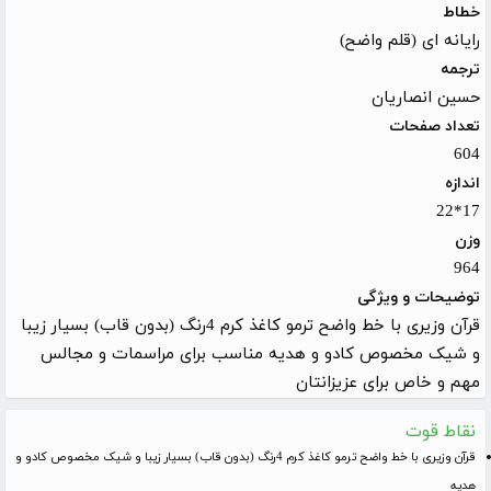
خطاط
رایانه ای (قلم واضح)
ترجمه
حسین انصاریان
تعداد صفحات
604
اندازه
17*22
وزن
964
توضیحات و ویژگی
قرآن وزیری با خط واضح ترمو کاغذ کرم 4رنگ (بدون قاب) بسیار زیبا
و شیک مخصوص کادو و هدیه مناسب برای مراسمات و مجالس
مهم و خاص برای عزیزانتان
نقاط قوت
قرآن وزیری با خط واضح ترمو کاغذ کرم 4رنگ (بدون قاب) بسیار زیبا و شیک مخصوص کادو و
هدیه