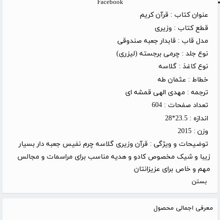
Facebook
عنوان کتاب :
قرآن کریم
قطع کتاب :
وزیری
مدل قاب :
قابدار جعبه صندوقی
نوع جلد :
چرمی برجسته (لیزری)
نوع کاغذ :
گلاسه
خطاط :
عثمان طه
ترجمه :
مهدی الهی قمشه ای
تعداد صفحات :
604
اندازه :
23.5*28
وزن :
2015
توضیحات و ویژگی :
قرآن وزیری گلاسه چرم نفیس جعبه دار بسیار
زیبا و شیک مخصوص کادو و هدیه مناسب برای مراسمات و مجالس
مهم و خاص برای عزیزانتان
بستن
معرفی اجمالی محصول