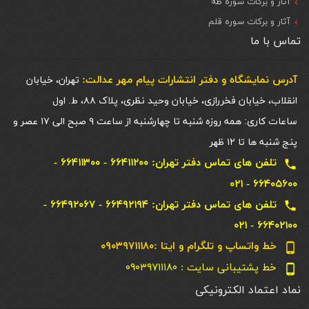
آثار و برکات سوره طه
آثار و برکات سوره قلم
تماس با ما
آدرس نمایشگاه و دفتر انتشارات پيام مهر عدالت:
تهران، خیابان
انقلاب، خیابان فخررازی، خیابان وحید نظری، پلاک ۸۸، ط. اول
ساعات کاری: همه روزه شنبه تا چهارشنبه از ساعت ۹ صبح الی ۱۷ عصر و
پنج شنبه ها تا ۱۲ ظهر
تلفن های تماس دفتر تهران: ۶۶۴۱۱۲۰۰ - ۶۶۴۱۱۳۰۰ -
local_phone
۶۶۴۰۵۶۰۰ - ۰۲۱
تلفن های تماس دفتر تهران: ۶۶۴۹۲۱۹۴ - ۶۶۴۹۲۰۶۷ -
local_phone
۶۶۴۰۲۱۰۰ - ۰۲۱
خط واتساپ و تلگرام و ایتا :۰۹۰۳۹۷۱۱۱۸۰
phone_android
خط پشتیبانی سایت : ۰۹۰۳۹۷۱۱۱۸۰
phone_android
نماد اعتماد الکترونیکی