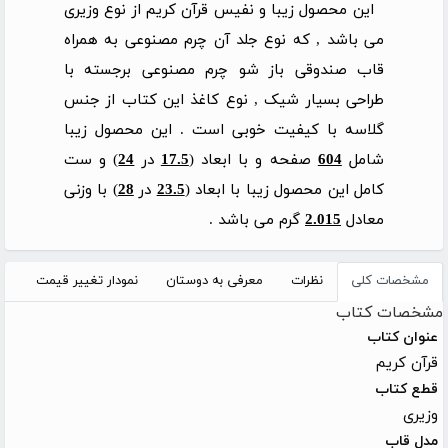
این محصول زیبا و نفیس قرآن کریم از نوع وزیری
می باشد , که نوع جلد آن چرم مصنوعی به همراه
قاب صندوقی باز شو چرم مصنوعی برجسته با
طراحی بسیار شیک , نوع کاغذ این کتاب از جنس
گلاسه با کیفیت خوبی است . این محصول زیبا
شامل
604
صفحه و با ابعاد (
17.5
در
24
) و ست
کامل این محصول زیبا با ابعاد (
23.5
در
28
) با وزنی
معادل
2.015
گرم می باشد .
مشخصات کلی
نظرات
معرفی به دوستان
نمودار تغییر قیمت
مشخصات کتاب
عنوان کتاب
قرآن کریم
قطع کتاب
وزیری
مدل قاب