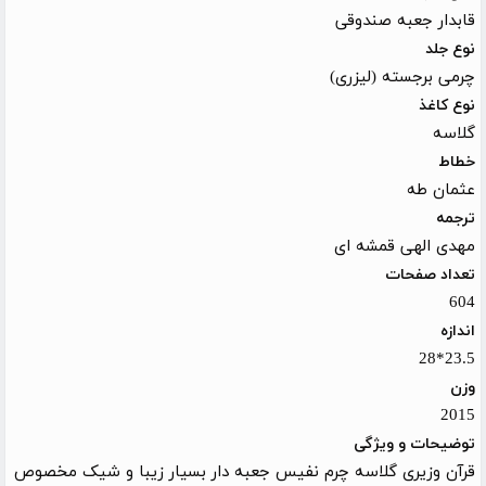
قابدار جعبه صندوقی
نوع جلد
چرمی برجسته (لیزری)
نوع کاغذ
گلاسه
خطاط
عثمان طه
ترجمه
مهدی الهی قمشه ای
تعداد صفحات
604
اندازه
23.5*28
وزن
2015
توضیحات و ویژگی
قرآن وزیری گلاسه چرم نفیس جعبه دار بسیار زیبا و شیک مخصوص