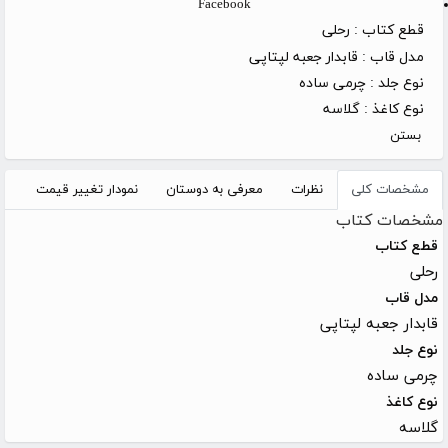
Facebook
قطع کتاب :
رحلی
مدل قاب :
قابدار جعبه لپتاپی
نوع جلد :
چرمی ساده
نوع کاغذ :
گلاسه
بستن
مشخصات کلی
نظرات
معرفی به دوستان
نمودار تغییر قیمت
مشخصات کتاب
قطع کتاب
رحلی
مدل قاب
قابدار جعبه لپتاپی
نوع جلد
چرمی ساده
نوع کاغذ
گلاسه