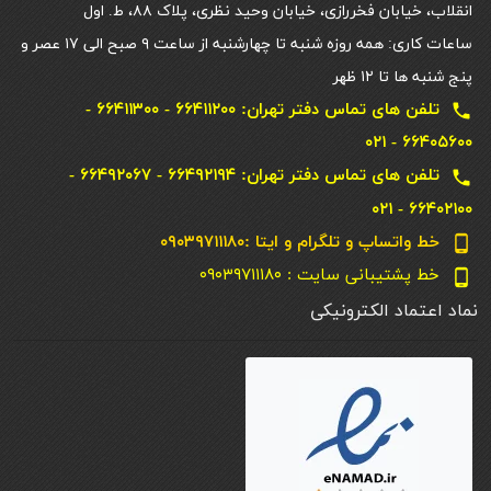
انقلاب، خیابان فخررازی، خیابان وحید نظری، پلاک ۸۸، ط. اول
ساعات کاری: همه روزه شنبه تا چهارشنبه از ساعت ۹ صبح الی ۱۷ عصر و
پنج شنبه ها تا ۱۲ ظهر
تلفن های تماس دفتر تهران: ۶۶۴۱۱۲۰۰ - ۶۶۴۱۱۳۰۰ -
local_phone
۶۶۴۰۵۶۰۰ - ۰۲۱
تلفن های تماس دفتر تهران: ۶۶۴۹۲۱۹۴ - ۶۶۴۹۲۰۶۷ -
local_phone
۶۶۴۰۲۱۰۰ - ۰۲۱
خط واتساپ و تلگرام و ایتا :۰۹۰۳۹۷۱۱۱۸۰
phone_android
خط پشتیبانی سایت : ۰۹۰۳۹۷۱۱۱۸۰
phone_android
نماد اعتماد الکترونیکی