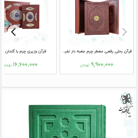
قرآن رحلی رقعی معطر چرم جعبه دار نفیس
قرآن وزیری چرم با گلدان فیر
۱۶,۶۰۰,۰۰۰
۹,۹۰۰,۰۰۰
تومان
تومان