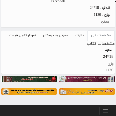
Facebook
اندازه :
18*24
وزن :
1120
بستن
مشخصات کلی
نظرات
معرفی به دوستان
نمودار تغییر قیمت
مشخصات کتاب
اندازه
18*24
وزن
1120
منو پایین