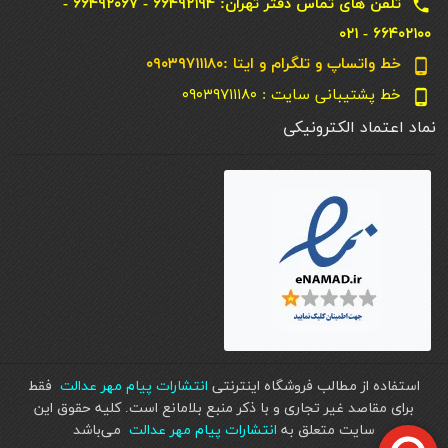
تلفن های تماس دفتر تهران: ۶۶۴۹۲۱۹۴ - ۶۶۴۹۲۰۶۷ -
local_phone
۶۶۴۰۲۱۰۰ - ۰۲۱
خط واتساپ و تلگرام و ایتا :۰۹۰۳۹۷۱۱۱۸۰
phone_android
خط پشتیبانی سایت : ۰۹۰۳۹۷۱۱۱۸۰
phone_android
نماد اعتماد الکترونیکی
استفاده از مطالب فروشگاه اینترنتی
انتشارات پیام مهر عدالت
فقط
برای مقاصد غیر تجاری و با ذکر منبع بلامانع است. کليه حقوق اين
سايت متعلق به
انتشارات پیام مهر عدالت
می‌باشد