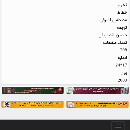
تحریر
خطاط
مصطفی اشرفی
ترجمه
حسین انصاریان
تعداد صفحات
1208
اندازه
17*24
وزن
2000
منو پایین