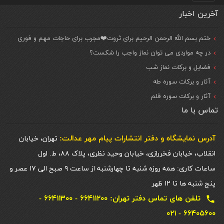
آخرین اخبار
ختم بسم الله الرحمن الرحیم برای ثروت❤️مجرب برای حاجات مهم و فوری
در چه مواردی می توان نماز واجب را شکست؟
فضایل و برکات نماز شب
آثار و برکات سوره طه
آثار و برکات سوره قلم
تماس با ما
آدرس نمایشگاه و دفتر انتشارات پيام مهر عدالت:
تهران، خیابان
انقلاب، خیابان فخررازی، خیابان وحید نظری، پلاک ۸۸، ط. اول
ساعات کاری: همه روزه شنبه تا چهارشنبه از ساعت ۹ صبح الی ۱۷ عصر و
پنج شنبه ها تا ۱۲ ظهر
تلفن های تماس دفتر تهران: ۶۶۴۱۱۲۰۰ - ۶۶۴۱۱۳۰۰ -
local_phone
۶۶۴۰۵۶۰۰ - ۰۲۱