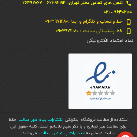
تلفن های تماس دفتر تهران: ۶۶۴۹۲۱۹۴ - ۶۶۴۹۲۰۶۷ -
local_phone
۶۶۴۰۲۱۰۰ - ۰۲۱
خط واتساپ و تلگرام و ایتا :۰۹۰۳۹۷۱۱۱۸۰
phone_android
خط پشتیبانی سایت : ۰۹۰۳۹۷۱۱۱۸۰
phone_android
نماد اعتماد الکترونیکی
استفاده از مطالب فروشگاه اینترنتی
انتشارات پیام مهر عدالت
فقط
برای مقاصد غیر تجاری و با ذکر منبع بلامانع است. کليه حقوق اين
سايت متعلق به
انتشارات پیام مهر عدالت
می‌باشد