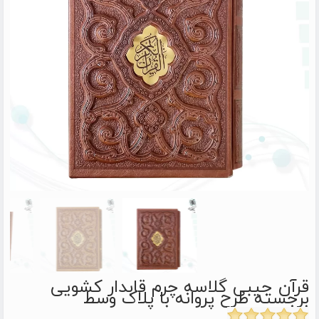
قرآن جیبی گلاسه چرم قابدار کشویی
برجسته طرح پروانه با پلاک وسط