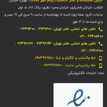
آدرس نمایشگاه و دفتر انتشارات پيام مهر عدالت:
تهران، خیابان
انقلاب، خیابان فخررازی، خیابان وحید نظری، پلاک ۸۸، ط. اول
ساعات کاری: همه روزه شنبه تا چهارشنبه از ساعت ۹ صبح الی ۱۷ عصر و
پنج شنبه ها تا ۱۲ ظهر
تلفن های تماس دفتر تهران: ۶۶۴۱۱۲۰۰ - ۶۶۴۱۱۳۰۰ -
local_phone
۶۶۴۰۵۶۰۰ - ۰۲۱
تلفن های تماس دفتر تهران: ۶۶۴۹۲۱۹۴ - ۶۶۴۹۲۰۶۷ -
local_phone
۶۶۴۰۲۱۰۰ - ۰۲۱
خط واتساپ و تلگرام و ایتا :۰۹۰۳۹۷۱۱۱۸۰
phone_android
خط پشتیبانی سایت : ۰۹۰۳۹۷۱۱۱۸۰
phone_android
نماد اعتماد الکترونیکی