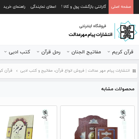
صفحه اصلی
گارانتی بازگشت پول و کالا !
اعطای نمایندگی
راهنمای خرید
قرآن کریم
مفاتیح الجنان
رحل قرآن
کتب ادبی
انتشارات پیام مهر عدالت | فروش انواع قرآن، مفاتیح و کتب ادبی
قرآن کر
محصولات مشابه