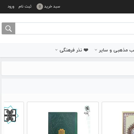
سبد خرید
ثبت نام
ورود
0
 مذهبی و سایر
❤️ نذر فرهنگی