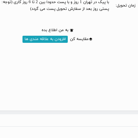
با پیک در تهران 1 روز و با پست حدودا بین 2 تا 6 
زمان تحویل:
پستی روز بعد از سفارش تحویل پست می گردد)
به من اطلاع بده
مقایسه کن
افزودن به علاقه مندی ها