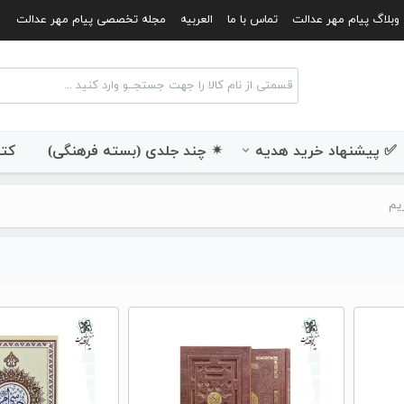
وبلاگ پیام مهر عدالت
تماس با ما
العربیه
مجله تخصصی پیام مهر عدالت
✅ پیشنهاد خرید هدیه
✴ چند جلدی (بسته فرهنگی)
کتب
یم