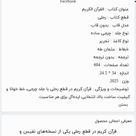
Facebook
عنوان کتاب :
القرآن الکریم
قطع کتاب :
رحلی
مدل قاب :
بدون قاب
نوع جلد :
چرمی ساده
نوع کاغذ :
تحریر
خطاط :
عثمان طه
ترجمه :
بدون ترجمه
تعداد صفحات :
604
اندازه :
34 * 24.5
وزن :
2025
توضیحات و ویژگی :
قرآن کریم در قطع رحلی با جلد چرمی، خط خوانا و
کیفیت ساخت بالا، انتخابی ایده‌آل برای هر مناسبت.
بستن
معرفی اجمالی محصول
قرآن کریم در قطع رحلی یکی از نسخه‌های نفیس و