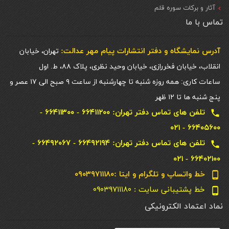
آثار و برکات سوره قلم
تماس با ما
آدرس نمایشگاه و دفتر انتشارات پيام مهر عدالت:
تهران، خیابان
انقلاب، خیابان فخررازی، خیابان وحید نظری، پلاک ۸۸، ط. اول
ساعات کاری: همه روزه شنبه تا چهارشنبه از ساعت ۹ صبح الی ۱۷ عصر و
پنج شنبه ها تا ۱۲ ظهر
تلفن های تماس دفتر تهران: ۶۶۴۱۱۲۰۰ - ۶۶۴۱۱۳۰۰ -
local_phone
۶۶۴۰۵۶۰۰ - ۰۲۱
تلفن های تماس دفتر تهران: ۶۶۴۹۲۱۹۴ - ۶۶۴۹۲۰۶۷ -
local_phone
۶۶۴۰۲۱۰۰ - ۰۲۱
خط واتساپ و تلگرام و ایتا :۰۹۰۳۹۷۱۱۱۸۰
phone_android
خط پشتیبانی سایت : ۰۹۰۳۹۷۱۱۱۸۰
phone_android
نماد اعتماد الکترونیکی