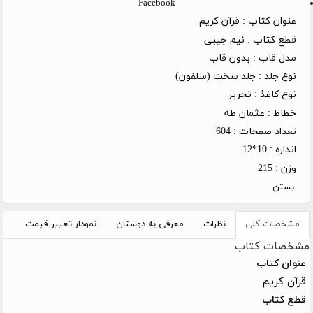
Facebook
عنوان کتاب :
قرآن کریم
قطع کتاب :
نیم جیبی
مدل قاب :
بدون قاب
نوع جلد :
جلد سخت (سلفون)
نوع کاغذ :
تحریر
خطاط :
عثمان طه
تعداد صفحات :
604
اندازه :
10*12
وزن :
215
بستن
مشخصات کلی
نظرات
معرفی به دوستان
نمودار تغییر قیمت
مشخصات کتاب
عنوان کتاب
قرآن کریم
قطع کتاب