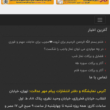
منو پایین
آخرین اخبار
ختم بسم الله الرحمن الرحیم برای ثروت❤️مجرب برای حاجات مهم و فوری
در چه مواردی می توان نماز واجب را شکست؟
فضایل و برکات نماز شب
آثار و برکات سوره طه
آثار و برکات سوره قلم
تماس با ما
آدرس نمایشگاه و دفتر انتشارات پيام مهر عدالت:
تهران، خیابان
انقلاب، خیابان فخررازی، خیابان وحید نظری، پلاک ۸۸، ط. اول
ساعات کاری: همه روزه شنبه تا چهارشنبه از ساعت ۹ صبح الی ۱۷ عصر و