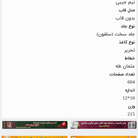
نیم جیبی
مدل قاب
بدون قاب
نوع جلد
جلد سخت (سلفون)
نوع کاغذ
تحریر
خطاط
عثمان طه
تعداد صفحات
604
اندازه
10*12
وزن
215