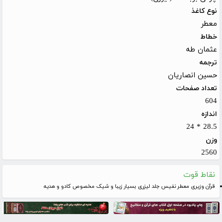
نوع کاغذ
معطر
خطاط
عثمان طه
ترجمه
حسین انصاریان
تعداد صفحات
604
اندازه
28.5 * 24
وزن
2560
نقاط قوت
قرآن وزیری معطر نفیس جلد لیزری بسیار زیبا و شیک مخصوص کادو و هدیه