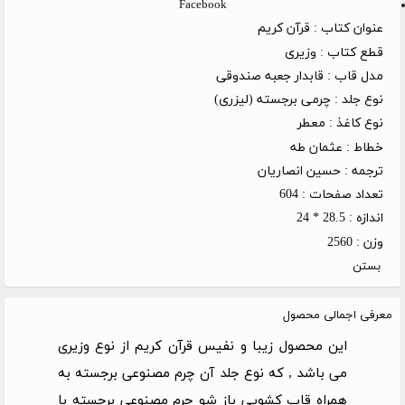
Facebook
عنوان کتاب :
قرآن کریم
قطع کتاب :
وزیری
مدل قاب :
قابدار جعبه صندوقی
نوع جلد :
چرمی برجسته (لیزری)
نوع کاغذ :
معطر
خطاط :
عثمان طه
ترجمه :
حسین انصاریان
تعداد صفحات :
604
اندازه :
28.5 * 24
وزن :
2560
بستن
معرفی اجمالی محصول
این محصول زیبا و نفیس قرآن کریم از نوع وزیری
می باشد , که نوع جلد آن چرم مصنوعی برجسته به
همراه قاب کشویی باز شو چرم مصنوعی برجسته با