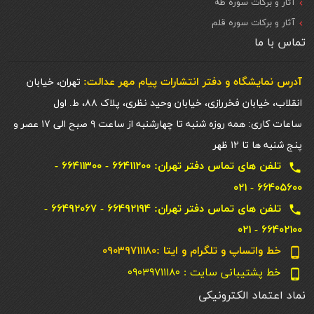
آثار و برکات سوره طه
آثار و برکات سوره قلم
تماس با ما
آدرس نمایشگاه و دفتر انتشارات پيام مهر عدالت:
تهران، خیابان
انقلاب، خیابان فخررازی، خیابان وحید نظری، پلاک ۸۸، ط. اول
ساعات کاری: همه روزه شنبه تا چهارشنبه از ساعت ۹ صبح الی ۱۷ عصر و
پنج شنبه ها تا ۱۲ ظهر
تلفن های تماس دفتر تهران: ۶۶۴۱۱۲۰۰ - ۶۶۴۱۱۳۰۰ -
local_phone
۶۶۴۰۵۶۰۰ - ۰۲۱
تلفن های تماس دفتر تهران: ۶۶۴۹۲۱۹۴ - ۶۶۴۹۲۰۶۷ -
local_phone
۶۶۴۰۲۱۰۰ - ۰۲۱
خط واتساپ و تلگرام و ایتا :۰۹۰۳۹۷۱۱۱۸۰
phone_android
خط پشتیبانی سایت : ۰۹۰۳۹۷۱۱۱۸۰
phone_android
نماد اعتماد الکترونیکی