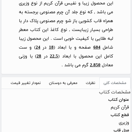
این محصول زیبا و نفیس قرآن کریم از نوع وزیری
می باشد , که نوع جلد آن چرم مصنوعی برجسته به
همراه قاب کشویی باز شو چرم مصنوعی پلاک دار با
طراحی بسیار زیبایست , نوع کاغذ این کتاب معطر
لبه طلایی با کیفیت خوبی است . این محصول زیبا
شامل
604
صفحه و با ابعاد (
18
در
24
) و ست
کامل این محصول با ابعاد (
22.5
در
28
) با وزنی
معادل
2.850
گرم می باشد .
مشخصات کلی
نظرات
معرفی به دوستان
نمودار تغییر قیمت
مشخصات کتاب
عنوان کتاب
قرآن کریم
قطع کتاب
وزیری
مدل قاب