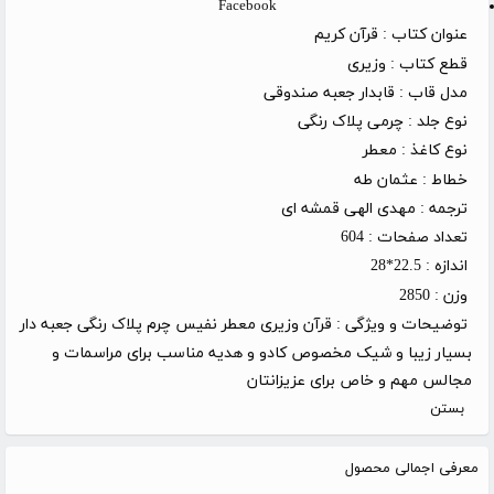
Facebook
عنوان کتاب :
قرآن کریم
قطع کتاب :
وزیری
مدل قاب :
قابدار جعبه صندوقی
نوع جلد :
چرمی پلاک رنگی
نوع کاغذ :
معطر
خطاط :
عثمان طه
ترجمه :
مهدی الهی قمشه ای
تعداد صفحات :
604
اندازه :
22.5*28
وزن :
2850
توضیحات و ویژگی :
قرآن وزیری معطر نفیس چرم پلاک رنگی جعبه دار
بسیار زیبا و شیک مخصوص کادو و هدیه مناسب برای مراسمات و
مجالس مهم و خاص برای عزیزانتان
بستن
معرفی اجمالی محصول