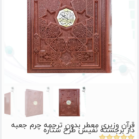
قرآن وزیری معطر بدون ترجمه چرم جعبه
دار برجسته نفیس طرح ستاره