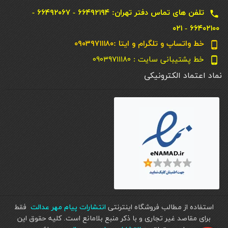
تلفن های تماس دفتر تهران: ۶۶۴۹۲۱۹۴ - ۶۶۴۹۲۰۶۷ -
local_phone
۶۶۴۰۲۱۰۰ - ۰۲۱
خط واتساپ و تلگرام و ایتا :۰۹۰۳۹۷۱۱۱۸۰
phone_android
خط پشتیبانی سایت : ۰۹۰۳۹۷۱۱۱۸۰
phone_android
نماد اعتماد الکترونیکی
استفاده از مطالب فروشگاه اینترنتی
انتشارات پیام مهر عدالت
فقط
برای مقاصد غیر تجاری و با ذکر منبع بلامانع است. کليه حقوق اين