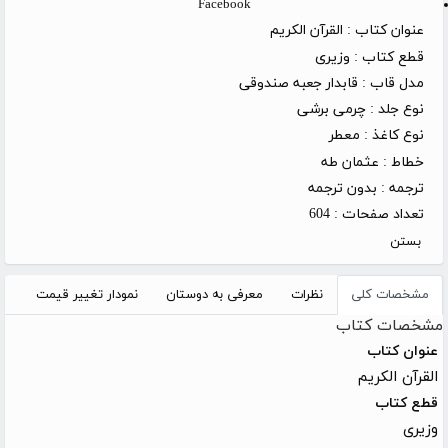
Facebook
عنوان کتاب :
القرآن الکریم
قطع کتاب :
وزیری
مدل قاب :
قابدار جعبه صندوقی
نوع جلد :
چرمی برشی
نوع کاغذ :
معطر
خطاط :
عثمان طه
ترجمه :
بدون ترجمه
تعداد صفحات :
604
بستن
مشخصات کلی
نظرات
معرفی به دوستان
نمودار تغییر قیمت
مشخصات کتاب
عنوان کتاب
القرآن الکریم
قطع کتاب
وزیری