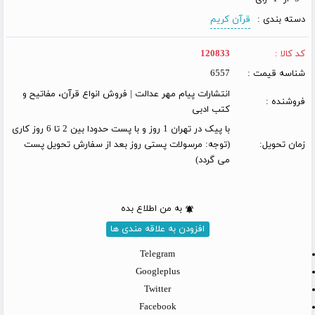
دسته بندی :
قرآن کریم
کد کالا :
120833
شناسه قیمت :
6557
انتشارات پیام مهر عدالت | فروش انواع قرآن، مفاتیح و
فروشنده :
کتب ادبی
با پیک در تهران 1 روز و با پست حدودا بین 2 تا 6 روز کاری
زمان تحویل:
(توجه: مرسولات پستی روز بعد از سفارش تحویل پست
می گردد)
به من اطلاع بده
افزودن به علاقه مندی ها
Telegram
Googleplus
Twitter
Facebook