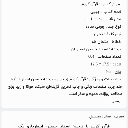
عنوان کتاب :
قرآن کریم
قطع کتاب :
جیبی
مدل قاب :
بدون قاب
نوع جلد :
چرمی ساده
نوع کاغذ :
تحریر
خطاط :
عثمان طه
ترجمه :
استاد حسین انصاریان
تعداد صفحات :
604
اندازه :
17.5 * 12.5
وزن :
465
توضیحات و ویژگی :
قرآن کریم (جیبی – ترجمه حسین انصاریان) با
جلد چرم، صفحات رنگی و چاپ تحریر، گزینه‌ای سبک، خوانا و زیبا برای
مطالعه روزانه، هدیه و سفر است.
بستن
معرفی اجمالی محصول
قرآن کریم با ترجمه استاد
حسین انصاریان
، یک