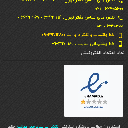
تلفن های تماس دفتر تهران: ۶۶۴۱۱۲۰۰ - ۶۶۴۱۱۳۰۰ -
local_phone
۶۶۴۰۵۶۰۰ - ۰۲۱
تلفن های تماس دفتر تهران: ۶۶۴۹۲۱۹۴ - ۶۶۴۹۲۰۶۷ -
local_phone
۶۶۴۰۲۱۰۰ - ۰۲۱
خط واتساپ و تلگرام و ایتا :۰۹۰۳۹۷۱۱۱۸۰
phone_android
خط پشتیبانی سایت : ۰۹۰۳۹۷۱۱۱۸۰
phone_android
نماد اعتماد الکترونیکی
استفاده از مطالب فروشگاه اینترنتی
انتشارات پیام مهر عدالت
فقط