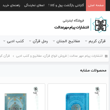
صفحه اصلی
گارانتی بازگشت پول و کالا !
اعطای نمایندگی
راهنمای خرید
قرآن کریم
مفاتیح الجنان
رحل قرآن
کتب ادبی
انتشارات پیام مهر عدالت | فروش انواع قرآن، مفاتیح و کتب ادبی
قرآن کر
محصولات مشابه