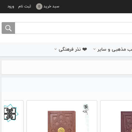
سبد خرید
ثبت نام
ورود
0
 مذهبی و سایر
❤️ نذر فرهنگی