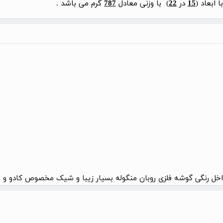
ابعاد (
15
در
22
) با وزنی معادل
787
گرم می باشد .
داخل رنگی گوشه فلزی روبان منگوله بسیار زیبا و شیک مخصوص کادو و