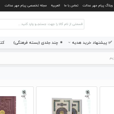
وبلاگ پیام مهر عدالت
تماس با ما
العربیه
مجله تخصصی پیام مهر عدالت
✅ پیشنهاد خرید هدیه
✴ چند جلدی (بسته فرهنگی)
کتب
یم