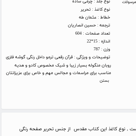
نوع جلد :
چرمی ساده
روز کاری (توجه: مرسولات
نوع کاغذ :
تحریر
خطاط :
عثمان طه
ترجمه :
حسین انصاریان
تعداد صفحات :
604
اندازه :
15*22
وزن :
787
توضیحات و ویژگی :
قرآن رقعی ترمو داخل رنگی گوشه فلزی
روبان منگوله بسیار زیبا و شیک مخصوص کادو و هدیه
مناسب برای مراسمات و مجالس مهم و خاص برای عزیزانتان
بستن
بایست , نوع کاغذ این کتاب مقدس از جنس تحریر صفحه رنگی