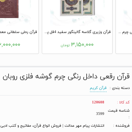
قرآن وزیری بدون ترجمه داخل رنگی چرم طرح لوزی بدون قاب
قرآن وزیری گلاسه گالینگور سفید 4قل پلاکدار قابدار کشویی
۶,۰۰۰,۰۰۰
۳,۱۵۰,۰۰۰
تومان
قرآن رقعی داخل رنگی چرم گوشه فلزی روبان 
دسته بندی :
قرآن کریم
کد کالا :
120608
شناسه قیمت
3599
:
فروشنده :
انتشارات پیام مهر عدالت | فروش انواع قرآن، مفاتیح و کتب ادبی