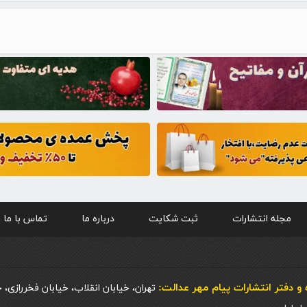
مجله انتشارات
ثبت شکایت
درباره ما
تماس با ما
و دفتر انتشارات پيام مهر عدالت:
تهران، خیابان انقلاب، خیابان فخررازی، 