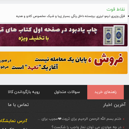
نقاط قوت
قرآن وزیری ترمو لیزری برجسته داخل رنگی بسیار زیبا و شیک مخصوص کادو و هدیه
راهنمای خرید
سوالات متداول
رویه بازگرداندن کالا
آخرین اخبار
تماس با ما
ختم بسم الله الرحمن الرحیم برای ثروت❤️مجرب برای حاجات مهم و فوری
آدرس نمایشگاه 
در چه مواردی می توان نماز واجب را شکست؟