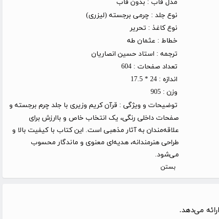
مدل قاب :
بدون قاب
نوع جلد :
چرمی برجسته (لیزری)
نوع کاغذ :
تحریر
خطاط :
عثمان طه
ترجمه :
استاد حسین انصاریان
تعداد صفحات :
604
اندازه :
24 * 17.5
وزن :
905
توضیحات و ویژگی :
قرآن کریم وزیری با جلد چرم برجسته و
صفحات داخلی رنگی، یک انتخاب خاص و باارزش برای
علاقه‌مندان به آثار مذهبی است. این کتاب با کیفیت بالا و
طراحی هنرمندانه، هدیه‌ای معنوی و ماندگار محسوب
می‌شود.
بستن
ائه می‌دهد.