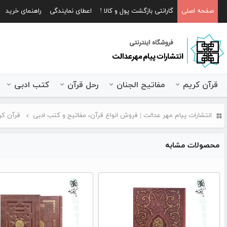
صفحه اصلی
گارانتی بازگشت پول و کالا !
اعطای نمایندگی
راهنمای خرید
قرآن کریم
مفاتیح الجنان
رحل قرآن
کتب ادبی
انتشارات پیام مهر عدالت | فروش انواع قرآن، مفاتیح و کتب ادبی
قرآن کر
محصولات مشابه