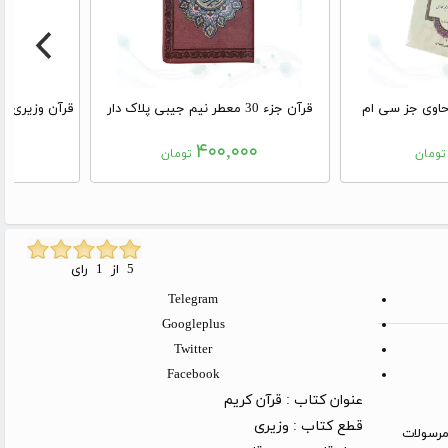
حاوی جز سی ام
قرآن جزء 30 معطر نیم جیبی پلاک دار
۰۰
۴۰۰,۰۰۰
ومان
تومان
5 از 1 رای
Telegram
Googleplus
Twitter
Facebook
عنوان کتاب :
قرآن کریم
قطع کتاب :
وزیری
روز کاری (توجه: مرسولات