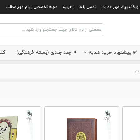
وبلاگ پیام مهر عدالت
تماس با ما
العربیه
مجله تخصصی پیام مهر عدالت
✅ پیشنهاد خرید هدیه
✴ چند جلدی (بسته فرهنگی)
کتب
یم