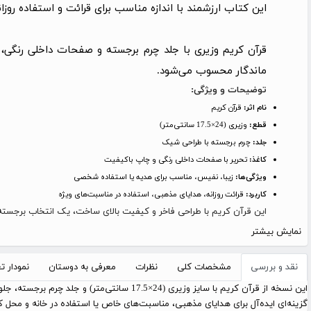
این کتاب ارزشمند با اندازه مناسب برای قرائت و استفاده روز
قرآن کریم وزیری با جلد چرم برجسته و صفحات داخلی رنگی، 
ماندگار محسوب می‌شود.
توضیحات و ویژگی:
نام اثر:
قرآن کریم
قطع:
وزیری (24×17.5 سانتی‌متر)
جلد:
چرم برجسته با طراحی شیک
کاغذ:
تحریر با صفحات داخلی رنگی و چاپ باکیفیت
ویژگی‌ها:
زیبا، نفیس، مناسب برای هدیه یا استفاده شخصی
کاربرد:
قرائت روزانه، هدایای مذهبی، استفاده در مناسبت‌های ویژه
این قرآن کریم با طراحی فاخر و کیفیت بالای ساخت، یک انتخاب برجسته
نمایش بیشتر
نقد و بررسی
مشخصات کلی
نظرات
معرفی به دوستان
نمودار 
این نسخه از قرآن کریم با سایز وزیری (24×5
گزینه‌ای ایده‌آل برای هدایای مذهبی، مناسبت‌های خاص یا استفاده در خانه و محل ک