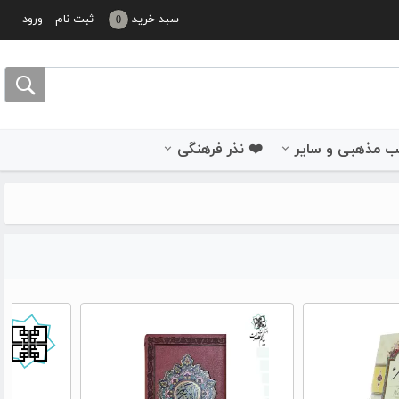
سبد خرید
ثبت نام
ورود
0
 مذهبی و سایر
❤️ نذر فرهنگی