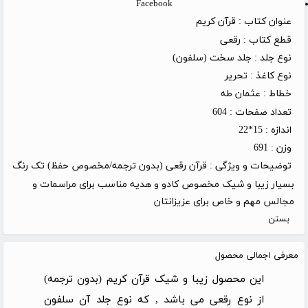
Facebook
عنوان کتاب :
قرآن کریم
قطع کتاب :
رقعی
نوع جلد :
جلد سخت (سلفون)
نوع کاغذ :
تحریر
خطاط :
عثمان طه
تعداد صفحات :
604
اندازه :
15*22
وزن :
691
توضیحات و ویژگی :
قرآن رقعی (بدون ترجمه/مخصوص حفظ) تک رنگ
بسیار زیبا و شیک مخصوص کادو و هدیه مناسب برای مراسمات و
مجالس مهم و خاص برای عزیزانتان
بستن
معرفی اجمالی محصول
این محصول زیبا و شیک قرآن کریم (بدون ترجمه)
از نوع رقعی می باشد , که نوع جلد آن سلفون