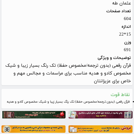
عثمان طه
تعداد صفحات
604
اندازه
15*22
وزن
691
توضیحات و ویژگی
قرآن رقعی (بدون ترجمه/مخصوص حفظ) تک رنگ بسیار زیبا و شیک
مخصوص کادو و هدیه مناسب برای مراسمات و مجالس مهم و
خاص برای عزیزانتان
نقاط قوت
قرآن رقعی (بدون ترجمه/مخصوص حفظ) تک رنگ بسیار زیبا و شیک مخصوص کادو و هدیه