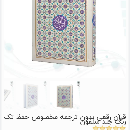
قرآن رقعی بدون ترجمه مخصوص حفظ تک
رنگ جلد سلفون