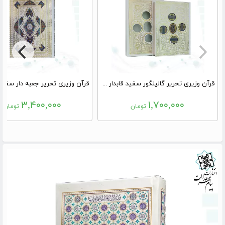
قرآن وزیری تحریر گالینگور سفید قابدار کشویی 4قل پلاک دار
۳,۴۰۰,۰۰۰
۱,۷۰۰,۰۰۰
تومان
تومان