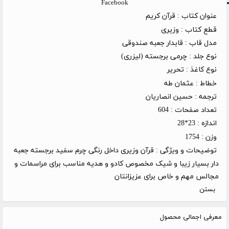
Facebook
عنوان کتاب :
قرآن کریم
قطع کتاب :
وزیری
مدل قاب :
قابدار جعبه صندوقی
نوع جلد :
چرمی برجسته (لیزری)
نوع کاغذ :
تحریر
خطاط :
عثمان طه
ترجمه :
حسین انصاریان
تعداد صفحات :
604
اندازه :
23*28
وزن :
1754
توضیحات و ویژگی :
قرآن وزیری داخل رنگی چرم سفید برجسته جعبه
دار بسیار زیبا و شیک مخصوص کادو و هدیه مناسب برای مراسمات و
مجالس مهم و خاص برای عزیزانتان
بستن
معرفی اجمالی محصول