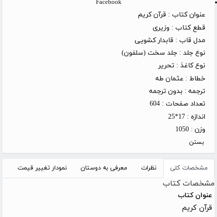
Facebook
عنوان کتاب :
قرآن کریم
قطع کتاب :
وزیری
مدل قاب :
قابدار کشویی
نوع جلد :
جلد سخت (سلفون)
نوع کاغذ :
تحریر
خطاط :
عثمان طه
ترجمه :
بدون ترجمه
تعداد صفحات :
604
اندازه :
17*25
وزن :
1050
بستن
مشخصات کلی
نظرات
معرفی به دوستان
نمودار تغییر قیمت
مشخصات کتاب
عنوان کتاب
قرآن کریم