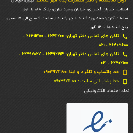
آدرس نمایشگاه و دفتر انتشارات پيام مهر عدالت:
تهران، خیابان
انقلاب، خیابان فخررازی، خیابان وحید نظری، پلاک ۸۸، ط. اول
ساعات کاری: همه روزه شنبه تا چهارشنبه از ساعت ۹ صبح الی ۱۷ عصر و
پنج شنبه ها تا ۱۲ ظهر
تلفن های تماس دفتر تهران: ۶۶۴۱۱۲۰۰ - ۶۶۴۱۱۳۰۰ -
local_phone
۶۶۴۰۵۶۰۰ - ۰۲۱
تلفن های تماس دفتر تهران: ۶۶۴۹۲۱۹۴ - ۶۶۴۹۲۰۶۷ -
local_phone
۶۶۴۰۲۱۰۰ - ۰۲۱
خط واتساپ و تلگرام و ایتا :۰۹۰۳۹۷۱۱۱۸۰
phone_android
خط پشتیبانی سایت : ۰۹۰۳۹۷۱۱۱۸۰
phone_android
نماد اعتماد الکترونیکی