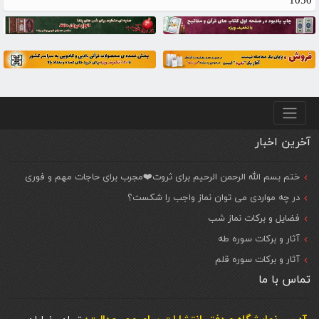
1050
منو پایین
آخرین اخبار
ختم بسم الله الرحمن الرحیم برای ثروت❤️مجرب برای حاجات مهم و فوری
در چه مواردی می توان نماز واجب را شکست؟
فضایل و برکات نماز شب
آثار و برکات سوره طه
آثار و برکات سوره قلم
تماس با ما